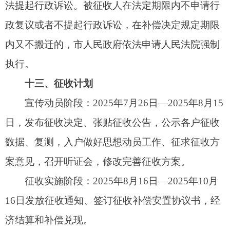
电话：0908-7625526
监督部门：阿图什市纪委监委办公室
监督电话：0908-4221658
政策咨询部门：阿图什市人大法工委
政策咨询电话：0908-4222883
阿图什市征收办公室
联系人：厚某
联系电话：13779606088
阿图什市人民政府
2025年7月26日