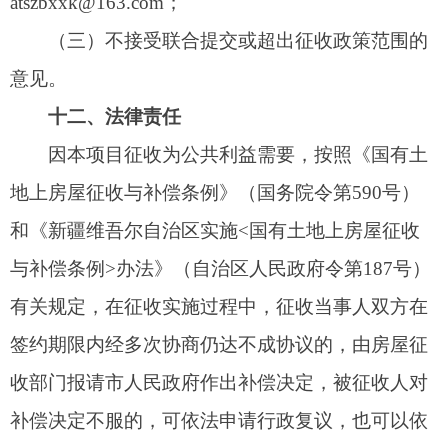
社会稳定和征收进度的关系，主动接受社会监督。
（三）被征收人如对发出的通知不服，可在5
日内向克州住房和城乡建设局及有关部门提起申
诉。
（四）市征收办协调自然资源、规划、行政执
法、房产、电力、电信等做好相关工作，抽调精干
力量，确保按时征收，平稳顺利安置，完成征收任
务。
（五）市委政法委、住建等部门要做好风险评
估工作。
（六）纪检监察、审计、财政跟踪监督征收工
作。
意见接收部门：阿图什市人民政府办公室政策
法规室