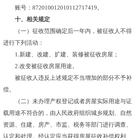
收部门报请市人民政府作出补偿决定，被征收人对
补偿决定不服的，可依法申请行政复议，也可以依
法提起行政诉讼。被征收人在法定期限内不申请行
政复议或者不提起行政诉讼，在补偿决定规定期限
内又不搬迁的，市人民政府依法申请人民法院强制
执行。
十三、征收计划
宣传动员阶段：2025年7月26日—2025年8月15
日，发布征收决定、张贴征收公告，公示各户征收
数据、复测，入户做好思想动员工作、征求征收方
案意见，召开听证会，修改完善征收方案。
征收实施阶段：2025年8月16日—2025年10月
16日发放征收通知、签订征收补偿安置协议书，经
济结算和补偿兑现。