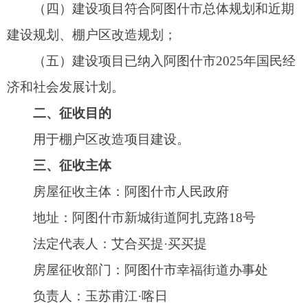
房屋征收主体：阿图什市人民政府
地址：阿图什市新城街道阿扎克路18号
法定代表人：艾合买提·买买提
房屋征收部门：阿图什市幸福街道办事处
负责人：玉苏甫江·喀日
地址：阿图什市迎宾路88号
四、征收范围
东至：幸福北路；
西至：天山西路；
南至：天山路；
北至：帕米尔路；
计划征收土地面积34017平方米；
在上述四至范围规划区域内的土地及地上所有
建筑物、构筑物均属征收对象，详见（房屋征收范