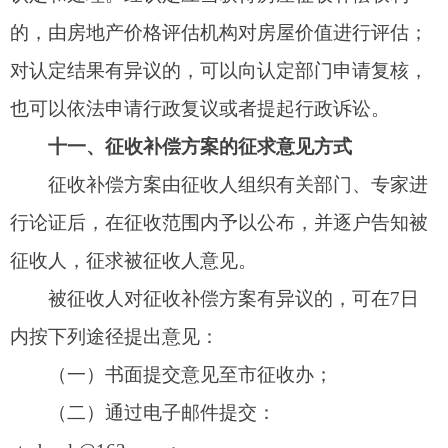
解决遗留问题阶段：2025年10月17日—2025年
11月30日，最大限度地实现签约，对最后达不成协
议户经市政府同意申请行政裁决。
收尾阶段：2025年12月1日—2025年12月31
日，费用结算，清运垃圾，验收。
十四、征收组织与实施
本次征收由市人民政府作为征收主体组织征
收，市国有土地上房屋征收与补偿管理办公室为征
收部门，幸福街道办事处为征收实施单位。
（一）财政部门负责筹措征收补偿资金，并按
进度将补偿安置资金汇入指定账户，监督资金使
用。
（二）严格按照法律程序操作，认真负责地做
好宣传动员，签订协议、经济补偿等工作，解决好