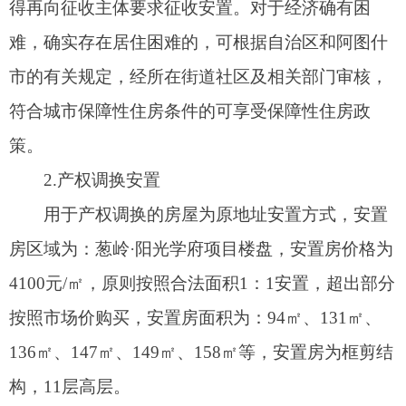
2.改变被征收房屋用途。
被征收人违反上述规定不当增加的部分不予补
偿。
（二）未办理产权登记或者房屋实际用途与证
载用途不符合的，由人民政府组织城乡规划、自然
资源、住建、房产、市监、税务等部门进行调查、
认定和处理。经认定应当获得房屋征收补偿权利
的，由房地产价格评估机构对房屋价值进行评估；
对认定结果有异议的，可以向认定部门申请复核，
也可以依法申请行政复议或者提起行政诉讼。
十一、征收补偿方案的征求意见方式
征收补偿方案由征收人组织有关部门、专家进
行论证后，在征收范围内予以公布，并逐户告知被
征收人，征求被征收人意见。