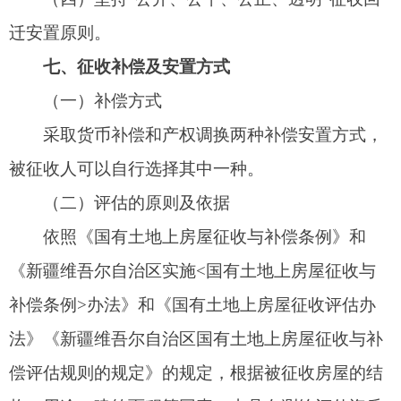
（三）征收补偿范围
（1）房屋价值的补偿（包括室内水电暖）；
（2）装修及附属物的补偿；（3）临时过渡费；
（4）搬迁费；（5）奖励；（6）其他补偿。
（四）不予补偿
经住建、规划、自然资源、税务、市监等部门
认定为违法建筑的不予补偿，改变用途（住改非）
建筑按住宅补偿。
（五）房屋征收补偿费用标准、计算方法和依
据
依照《国有土地上房屋征收与补偿条例》和
《新疆维吾尔自治区实施<国有土地上房屋征收与
补偿条例>办法》，经评估公司评估和调查，具体
补偿标准如下：