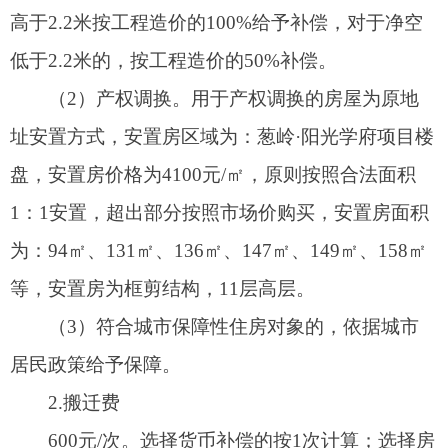
的，不予计发临时过渡补助费。
5.奖励
被征收人在规定签约期限内签订征收补偿协议
并搬离私人物品，交付房屋的，按照下列内容进行
奖励：
在每批次通知签约期内签约并搬离私人物品，
交付房屋及相关证照的奖励1.5万元。奖励金额以产
权证为单位，先签先得，不做名额限定。被征收人
必须在《房屋征收补偿安置协议》规定的期限内搬
离私人物品，并交付房屋及相关证照，由项目组出
具证明后进行奖励金支付。
（六）安置
1.货币补偿后自行安置
被征收人选择领取货币补偿后自行安置的，不