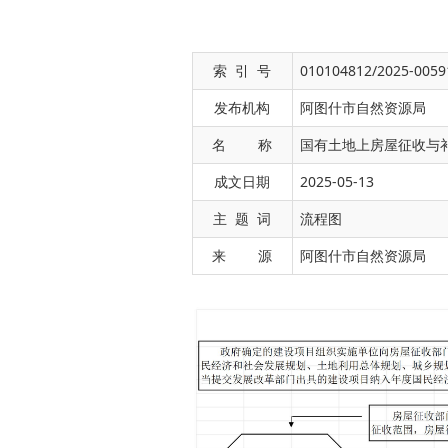
索 引 号
010104812/2025-0059
发布机构
阿图什市自然资源局
名 称
国有土地上房屋征收与
成文日期
2025-05-13
主 题 词
流程图
来 源
阿图什市自然资源局