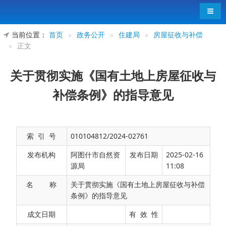
导航
当前位置：
首页
»
政务公开
»
住建局
»
房屋征收与补偿
»
正文
关于贯彻实施《国有土地上房屋征收与
补偿条例》的指导意见
索 引 号
010104812/2024-02761
发布机构
阿图什市自然资
发布日期
2025-02-16
源局
11:08
名 称
关于贯彻实施《国有土地上房屋征收与补偿
条例》的指导意见
为贯彻执行《国有土地上房屋征收与补偿条
成文日期
有 效 性
例》（国务院令
590
号，以下简称《征收条