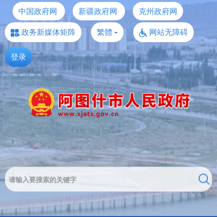
中国政府网
新疆政府网
克州政府网
政务新媒体矩阵
繁體
网站无障碍
登录