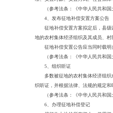
7、签订征地补偿安置协议
县级以上地方人民政府根据法律、法规规定
有权人、使用权人签订征地补偿安置协议。
对个别确实难以达成征地补偿安置协议的，
（参考法条：
《中华人民共和国土地管理法
8、申请土地征收审批
县级以上地方人民政府应当及时落实土地补
会保障费用等，并保证足额到位，专款专用。有
县级以上人民政府完成相关征地前期工作后
有批准权的人民政府批准。
有批准权的人民政府应当对征收土地的必要
共利益确需征收土地的情形以及是否符合法定程
（参考法条：
《中华人民共和国土地管理法
条）