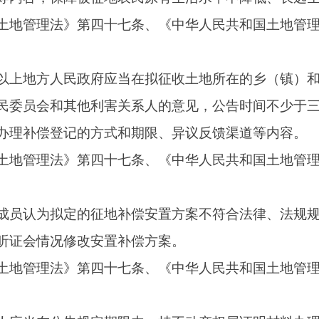
和听证会等情况确定征地补偿安置方案后，应当组织有关部门与
县级以上地方人民政府应当在申请征收土地时如实说明。
》
第四十七条、
《中华人民共和国土地管理法实施条例》
第二十
偿费、安置补助费、农村村民住宅以及其他地上附着物和青苗等
关费用未足额到位的，不得批准征收土地。
，方可申请征收土地，依照
《中华人民共和国土地管理法》
第四
性、合理性、是否符合
《中华人民共和国土地管理法》
第四十五
序进行审查。（有批准权的人民政府批准后，下达征地批准文件
》
第四十七条、
《中华人民共和国土地管理法实施条例》
第三十