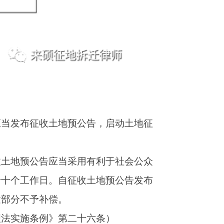
土地预公告发布
六条）
村村民住宅、其
体经济组织、农
研判，确定风险
和其他利害关系
六条）
业农村、人力资
补偿方式和标