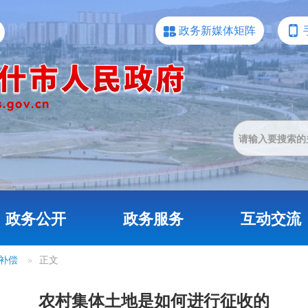
政务新媒体矩阵
政务公开
政务服务
互动交流
补偿
»
正文
农村集体土地是如何进行征收的