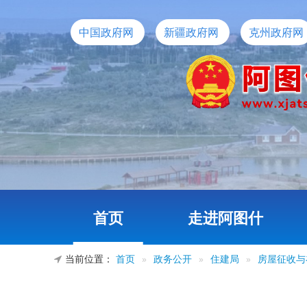
中国政府网
新疆政府网
克州政府网
首页
走进阿图什
当前位置：
首页
»
政务公开
»
住建局
»
房屋征收与