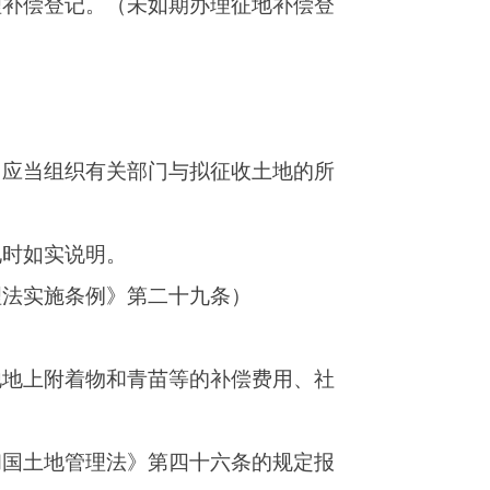
地所在的乡
一条）
地补偿政策以及