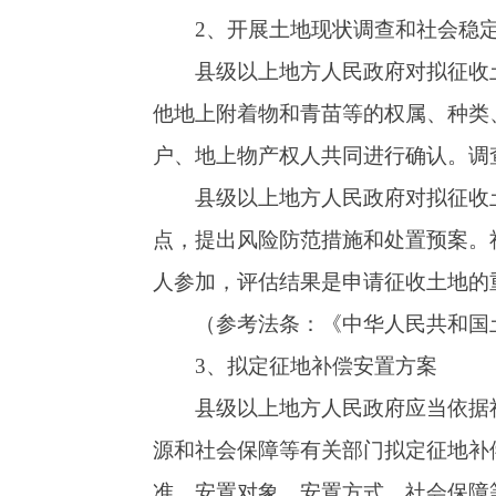
（参考法条：
《中华人民共和国土地管理法
4、发布征地补偿安置方案公告
征地补偿安置方案拟定后，县级以上地方人
地的农村集体经济组织及其成员、村民委员会和
征地补偿安置公告应当同时载明办理补偿登
（参考法条：
《中华人民共和国土地管理法
5、组织听证
多数被征地的农村集体经济组织成员认为拟
织听证，并根据法律、法规的规定和听证会情况
（参考法条：
《中华人民共和国土地管理法
6、办理征地补偿登记
拟征收土地的所有权人、使用权人应当在公
记手续的，其补偿内容一般以前期调查结果为准
（参考法条：
《中华人民共和国土地管理法