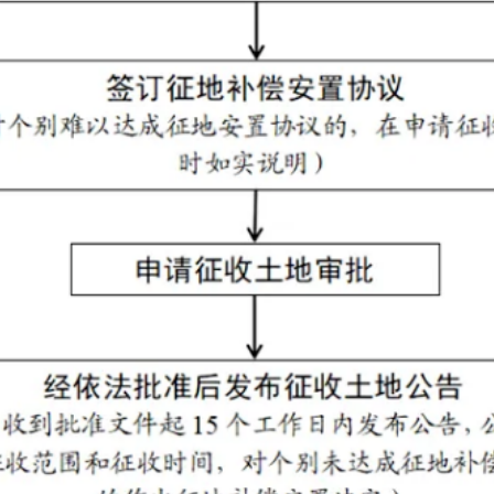
共和国土地管理法》
第四十五条规定的，应当发布征收土地预公
的、开展土地现状调查的安排等内容。征收土地预公告应当采用