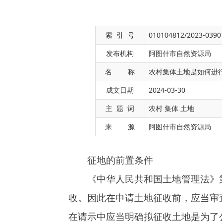
索 引 号
010104812/2023-0390
发布机构
阿图什市自然资源局
名 称
农村集体土地是如何进
成文日期
2024-03-30
征地的前置条件
主 题 词
农村 集体 土地
《中华人民共和国土地管理法》
第四十五条
来 源
阿图什市自然资源局
收。因此在申请土地征收前，应当审查征收是否
在请示中应当明确拟征收土地是为了公共利益的