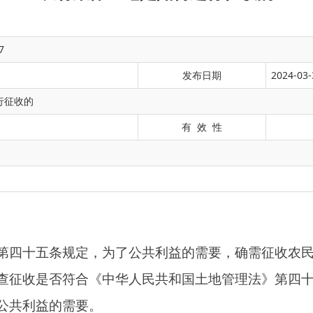
7
发布日期
2024-03-
行征收的
有 效 性
规定，为了公共利益的需要，确需征收农民集体所有土地的，可
符合
《中华人民共和国土地管理法》
第四十五条所规定的公共利
需要。