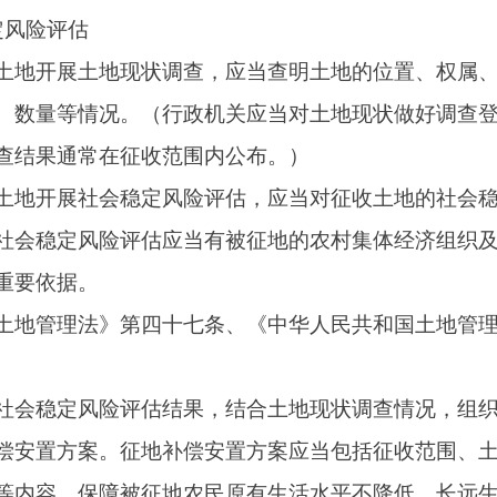
》
第四十七条、
《中华人民共和国土地管理法实施条例》
第二十
民政府应当在拟征收土地所在的乡（镇）和村、村民小组范围内
其他利害关系人的意见，公告时间不少于三十日。
记的方式和期限、异议反馈渠道等内容。
》
第四十七条、
《中华人民共和国土地管理法实施条例》
第二十
定的征地补偿安置方案不符合法律、法规规定的，县级以上地方
修改安置补偿方案。
》
第四十七条、
《中华人民共和国土地管理法实施条例》
第二十
告规定期限内，持不动产权属证明材料办理补偿登记。（未如期
。）
》
第四十七条）