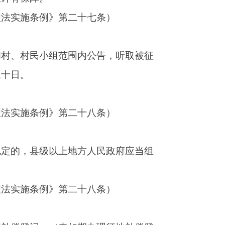
拟征收土地的所
九条）
的补偿费用、社
十六条的规定报
条规定的为了公
。）
条、第三十二