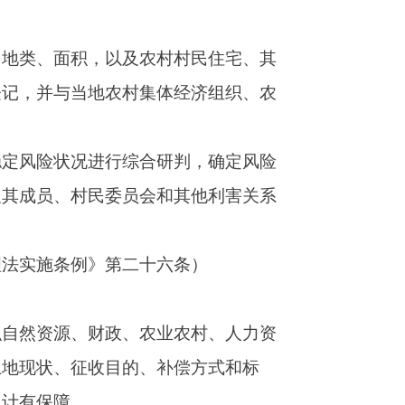
七条）
公告，听取被征
八条）
人民政府应当组
八条）
办理征地补偿登