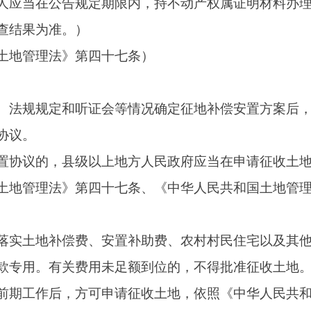
人民政府应当自收到批准文件之日起十五个工作日内在拟征收土
，公布征收范围、征收时间等具体工作安排。
》
第四十七条、
《中华人民共和国土地管理法实施条例》
第三十
上地方人民政府可以依据征地补偿安置方案、补偿登记结果、当
地补偿安置决定，并依法组织实施。
实施条例》
第三十一条）