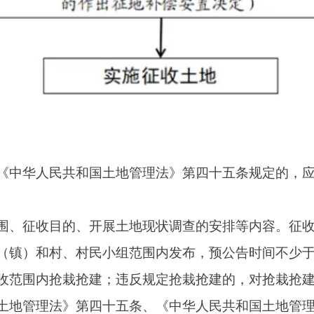
、村民小组范围内发布，预公告时间不少于十个工作日。自征收
栽抢建；违反规定抢栽抢建的，对抢栽抢建部分不予补偿。
》
第四十五条、
《中华人民共和国土地管理法实施条例》
第二十
地现状调查，应当查明土地的位置、权属、地类、面积，以及农
况。（行政机关应当对土地现状做好调查登记，并与当地农村集
在征收范围内公布。）
会稳定风险评估，应当对征收土地的社会稳定风险状况进行综合
险评估应当有被征地的农村集体经济组织及其成员、村民委员会
》
第四十七条、
《中华人民共和国土地管理法实施条例》
第二十
险评估结果，结合土地现状调查情况，组织自然资源、财政、农
。征地补偿安置方案应当包括征收范围、土地现状、征收目的、
障被征地农民原有生活水平不降低、长远生计有保障。