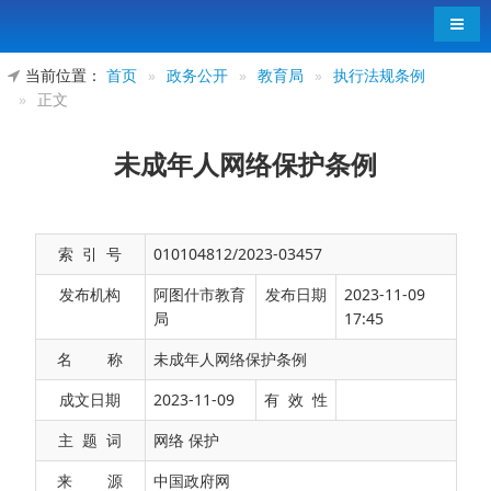
导航
当前位置：
首页
»
政务公开
»
教育局
»
执行法规条例
»
正文
未成年人网络保护条例
索 引 号
010104812/2023-03457
发布机构
阿图什市教育
发布日期
2023-11-09
局
17:45
名 称
未成年人网络保护条例
第一章 总 则
成文日期
2023-11-09
有 效 性
第一条为了营造有利于未成年人身心健康的网
主 题 词
网络 保护
络环境，保障未成年人合法权益，根据《中华人民
来 源
中国政府网
共和国未成年人保护法》、《中华人民共和国网络