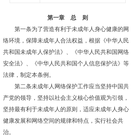
安全法》、《中华人民共和国个人信息保护法》等
法律，制定本条例。
第二条未成年人网络保护工作应当坚持中国共
产党的领导，坚持以社会主义核心价值观为引领，
坚持最有利于未成年人的原则，适应未成年人身心
健康发展和网络空间的规律和特点，实行社会共
治。
第三条国家网信部门负责统筹协调未成年人网
络保护工作，并依据职责做好未成年人网络保护工
作。国家新闻出版、电影部门和国务院教育、电
信、公安、民政、文化和旅游、卫生健康、市场监
督管理、广播电视等有关部门依据各自职责做好未
成年人网络保护工作。县级以上地方人民政府及其
有关部门依据各自职责做好未成年人网络保护工