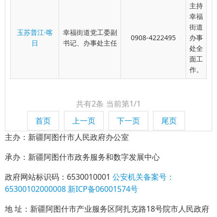
主持
幸福
街道
玉苏普江·喀
幸福街道党工委副
0908-4222495
办事
日
书记、办事处主任
处全
面工
作。
共有2条
当前第1/1
首页
上一页
下一页
尾页
主办：新疆阿图什市人民政府办公室
承办：新疆阿图什市政务服务和数字发展中心
政府网站标识码：6530010001
公安机关备案号：
65300102000008
新ICP备06001574号
地 址：新疆阿图什市产业服务区阿扎克路18号院市人民政府