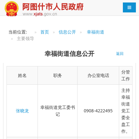
导航
当前位置:
首页
信息公开
幸福街道
主要领导
幸福街道信息公开
返回
分管
姓名
职务
办公室电话
工作
主持
幸福
街道
幸福街道党工委书
张晓龙
0908-4222495
党工
记
委全
盘工
作。