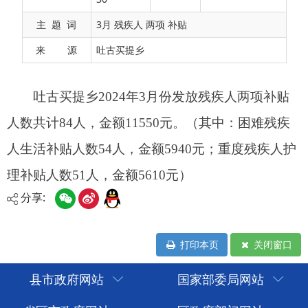
人生活补贴人数54人，金额5940元；重度残疾人护
主 题 词
3月 残疾人 两项 补贴
理补贴人数51人，金额5610元）
来 源
吐古买提乡
分享:
打印本页
关闭窗口
县市政府网站
国家部委局网站