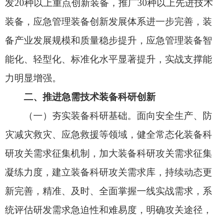
同时大力推进装备预研，强化技术储备，从源头上
提升装备科研创新质效。
（二）加强重点装备攻关。组织实施国家重点
研发计划有关重点专项、省部级重点科研项目、“揭
榜挂帅”项目、孵化专项等项目，开展重点装备研发
攻关，鼓励产学研用一体化联合攻关，探索政府采
购合作创新采购模式，推动国防工业科技成果向应
急管理领域转化，持续加大科技含量足、创新水平
高、性能指标优、应用前景好的“高、精、特、
专”装备及效率较高、价格低廉、先进适用的“小、
快、轻、智”装备供给力度。推进应急管理装备与人
工智能、5G、大数据、物联网、卫星互联网、北斗
和先进计算等新技术融合创新。
（三）开展新型装备实战验证。建立常态化应