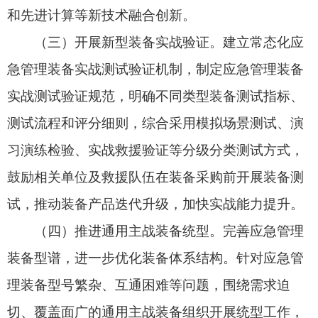
（五）加强装备配备应用。根据应急救援队伍
职能，加大先进适用技术装备列装应用力度，加快
构建现代化装备体系。国家综合性消防救援队伍以
及工程救援、安全生产等国家专业应急救援队伍加
快配齐配足通用主战装备，同时加强“高、精、特、
专”装备配备，增强应急救援攻坚克难能力和“三
断”（断路、断网、断电）等极端场景下应急指挥通
信保障能力，提升无人化、智能化、高端化水平；
地方专业救援队伍、社会应急力量、基层综合应急
救援队伍等救援力量加强“小、快、轻、智”装备配
备，提升日常风险防范、第一时间先期处置等能
力。加快国家区域应急救援中心装备建设，提升区
域性灾害事故应急处置能力。推进应急指挥部装备
配备，提升调度指挥、会商研判、业务保障等能
力。基层灾害信息员加强灾害现场灾情采集获取、