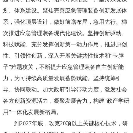
用”一体化发展新格局。
到2027年底，攻克20项以上关键核心技术，研
发20种以上重点创新装备，推广30种以上先进技术
装备，应急管理装备创新发展体系进一步完善，装
备产业发展规模和质量稳步提升，应急管理装备智
能化、轻型化、标准化水平显著提升，实战支撑能
力明显增强。
二、推进急需技术装备科研创新
（一）夯实装备科研基础。面向安全生产、防
灾减灾救灾、应急救援等领域，健全常态化装备科
研攻关需求征集机制，加大装备科研攻关需求征集
凝练力度，建立装备科研攻关需求库，持续动态更
新完善，精准、及时、全面掌握一线实战需求，系
统评估研发需求急迫性和难易度，明确攻关途径，