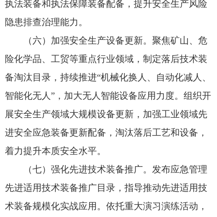
新。启动应急管理部技术创新中心布局，建设安全
应急装备制造业创新中心、产业技术基础公共服务
平台、中试平台和孵化器，强化创新资源对接，推
动先进适用成果转化与产业化。推动建设实战测试
验证基地，提升新型装备专业化测试验证能力。
（九）加强人才队伍建设。鼓励有条件的高等
院校设立应急管理、装备技术等相关专业，加强应
急管理装备相关学科建设。鼓励地方人民政府、科
研院所、企事业单位等与高等院校合作共建人才培
养基地，定向培养专业人才。依托应急管理系统培
训，定期组织开展新技术、新装备专题培训。针对
应急管理装备创新发展关键领域，鼓励各地通过政
策优惠引进国内外高层次人才，强化科研领军人才
队伍建设。强化应急管理装备领域专家支撑，邀请