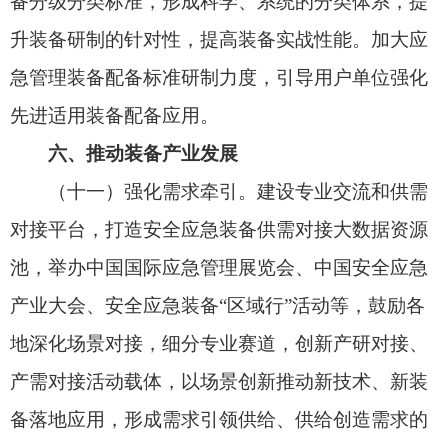
理先进适用技术装备推广目录、首台（套）重大技
术装备推广应用指导目录、先进安全应急装备推广
目录、安全应急装备应用推广典型案例名单、应急
通信指导性产品目录等。加强频谱资源保障工作，
制定安全应急领域无线电频率使用规划和管理办
法，及时查处相关无线电有害干扰。鼓励地方制定
针对性政策措施，持续加大政策供给和要素保障力
度。
应急管理部 工业和信息化部
2026年1月22日