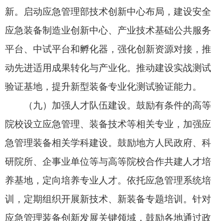
（十一）强化需求牵引。建设专业交流和供需
对接平台，打造安全应急装备供需对接大数据资源
池，举办中国国际应急管理展览会、中国安全应急
产业大会、安全应急装备“区域行”活动等，鼓励各
地深化场景对接，细分专业赛道，创新产研对接、
产需对接活动载体，以场景创新推动新技术、新装
备落地应用，形成需求引领供给、供给创造需求的
良性循环。
（十二）培优产业生态。凝聚科研院所、高等
院校、企事业单位等优势社会资源，加强“政产学研
用”全方位协同创新，推动国有资本和民营资本向应
急管理装备创新发展集中。推动培育一批安全应急
特色明显、创新能力强的高新技术企业、专精特
新“小巨人”企业、制造业单项冠军企业。推动建设