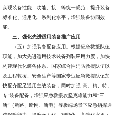
灾害损失评估、人员安全防护等相关装备配备，提
升灾害现场态势感知和分析研判能力。加强应急物
资保障队伍和受灾群众安置救助类装备建设，提升
灾害救助能力。加强一体化、便携化、智能化监管
执法装备和执法保障装备配备，提升安全生产风险
隐患排查治理能力。
（六）加强安全生产设备更新。聚焦矿山、危
险化学品、工贸等重点行业领域，制定落后技术装
备淘汰目录，持续推进“机械化换人、自动化减人、
智能化无人”，加大无人智能设备应用力度。组织开
展安全生产领域大规模设备更新，加强工业领域先
进安全应急装备更新配备，淘汰落后工艺和设备，
着力提升本质安全水平。
（七）强化先进技术装备推广。发布应急管理