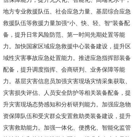
先进适用技术装备推广目录，指导推动先进适用技
术装备规模化实战应用。依托重大演习演练活动，
加大先进适用技术装备宣传推广力度。建立应急管
理装备创新成果库，组织评选年度重大应急管理装
备成果。鼓励各地推广应用先进适用技术装备。借
助“一带一路”自然灾害防治和应急管理国际合作机
制，推动重点创新装备走出国门，强化海外推广应
用。
四、强化支撑力量建设
（八）加快科技创新平台建设。加强对国家矿
山安全技术创新中心的支持。持续优化完善应急管
理部重点实验室支撑体系，深入推进现有重点实验
室对口联系服务业务部门、动态调整机制，引导装
备相关实验室聚焦应急管理业务需求加强科技创