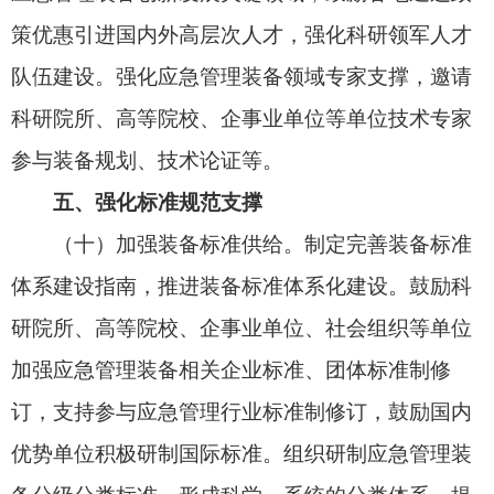
一批龙头企业、“链主”企业，促进安全应急装备领
域先进制造业集群和特色园区提质升级，引领带动
相关产业发展。发挥行业协会、产业联盟、装备创
新联盟等桥梁纽带作用，统筹协调安全应急装备产
业各方力量。
七、强化组织实施
健全应急管理装备科研攻关、实战验证、先进
推广、统型列装等工作机制，完善部际、部省协同
工作机制，深化部际合作，强化部省联动，全面谋
划、统筹推进，凝聚应急管理装备发展工作合力。
推动完善政府、市场、社会等多元化资金投入机
制，拓宽资金筹措渠道，引导地方资金和社会资本
加大投入力度，推动装备建设和产业发展。推动将
符合条件的应急管理装备创新成果优先纳入应急管