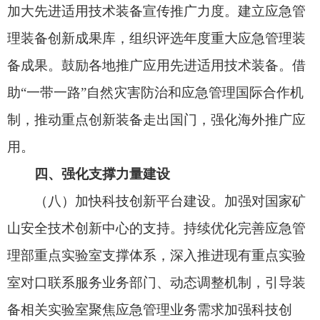
科研院所、高等院校、企事业单位等单位技术专家
参与装备规划、技术论证等。
五、强化标准规范支撑
（十）加强装备标准供给。制定完善装备标准
体系建设指南，推进装备标准体系化建设。鼓励科
研院所、高等院校、企事业单位、社会组织等单位
加强应急管理装备相关企业标准、团体标准制修
订，支持参与应急管理行业标准制修订，鼓励国内
优势单位积极研制国际标准。组织研制应急管理装
备分级分类标准，形成科学、系统的分类体系，提
升装备研制的针对性，提高装备实战性能。加大应
急管理装备配备标准研制力度，引导用户单位强化
先进适用装备配备应用。
六、推动装备产业发展