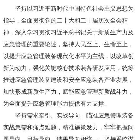
加快形成新质生产力，赋能应急管理新质战斗力，
为全面提升应急管理能力提供有力支撑。
坚持需求牵引、实战导向。瞄准应急管理装备
实战急需和痛点难题，精准施策发力，牢牢把握问
题导向、目标导向、结果导向相统一。坚持系统谋
划、体系建设。聚焦完善应急管理装备创新发展体
系，强化顶层设计，做好前瞻布局，急用先行、梯
次推进应急管理装备现代化建设。坚持创新驱动、
科技赋能。充分发挥创新第一动力作用，推进原创
性、引领性创新，深入开展关键共性技术和“卡脖
子”难题攻关，不断提升应急管理装备自主创新能
力，为可持续高质量发展蓄势赋能。坚持统筹引
导、协同联动。加大政府引导带动力度，激发社会
各方创新资源活力，凝聚发展合力，构建“政产学研