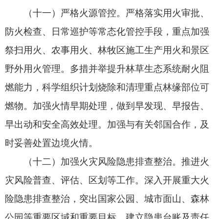
署
规模。
（十四）加强地方防灭火专业力量建设。落实
国家应急体系规划，地方各级政府和国有林草经营
单位以建设标准化、管理规范化、装备机械化为重
点，加强防灭火专业力量建设。2025年年底前，全
面加强防火重点区域县级防灭火专业力量。防灭火
任务较重的省市两级政府要同步加强机动专业力量
建设。探索将地方防灭火专业队伍纳入国家消防救
援力量，按规定给予一定荣誉和保障。规范地方防
灭火专业、半专业力量的训练内容、组训方式、考
核标准，完善管理和保障机制。
（十五）发挥社会扑救力量作用。加强民兵等
力量及地方干部群众的防灭火技能训练和装备配
备。探索建立森林草原志愿消防员制度。
（十六）加强专业人才队伍建设。建立森林草