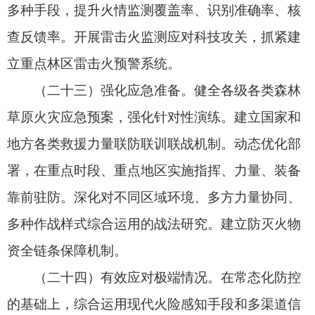
见效。
（二十九）强化资金保障。按照中央与地方财
政事权和支出责任划分原则，在充分利用现有资源
的基础上，合理安排相关经费，优先保障重点事
项。拓宽长期资金筹措渠道，探索建立多层次、多
渠道、多主体的防灭火投入长效机制。
（三十）加大政策支持力度。针对防灭火高危
行业特点，国家有关部门按职责完善相关政策，合
理保障防灭火从业人员待遇，落实防灭火人员人身
保险，按规定开展表彰奖励。地方各级政府根据防
灭火实际配备专用车辆，落实车辆编制并纳入特种
专业技术用车管理。制定地方森林草原消防车辆使
用管理规定和配备标准，规范车辆管理，统一标识
涂装。地方森林草原消防车辆依法依规享受应急救