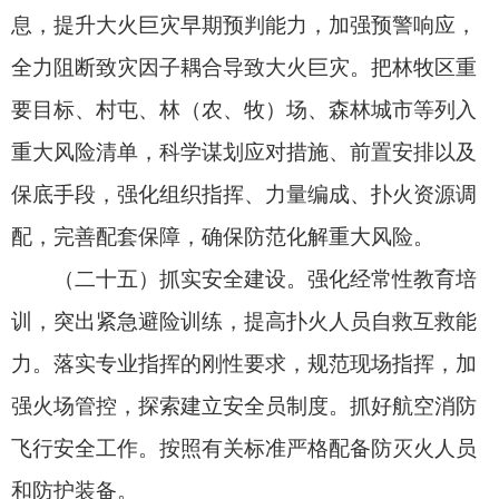
援车辆相关政策，确保扑救火灾时快速通行。
（三十一）加强宣传引导。畅通信息发布渠
道，采取多种形式加强政策解读，积极回应社会关
切，及时总结推广先进经验与做法，营造关心和支
持森林草原防灭火工作的良好氛围。