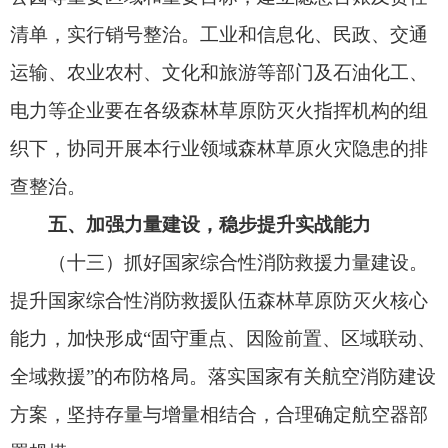
原防灭火专业人才目录清单，拓展急需紧缺人才培
育供给渠道，完善人才评价标准。加强森林草原防
灭火智库建设，建立防灭火专家咨询制度。加强森
林草原防灭火学科专业建设，鼓励高等学校、职业
学校、科研院所开设相关学科专业。加强灭火指
挥、航空消防等紧缺人才培养。注重在实战中发
现、培养和使用人才。
六、注重夯实根基，加强基础设施建设
（十七）做好统筹规划。完善各级森林草原防
灭火专项规划并推动实施，优化建设任务，提升工
程建设质量。林牧区各类工程建设要同步规划、同
步设计、同步施工、同步验收防灭火设施。
（十八）建强重要基础设施。坚持新建与改造
相结合，着眼网格化治理，探索实施生态防火工程