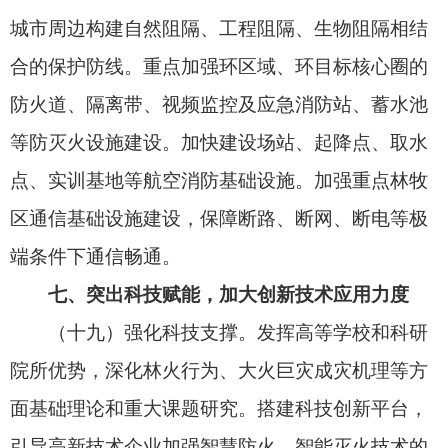
多种手段，提升火情监测覆盖率、识别准确率、核
查反馈率。开展雷击火监测应对科技攻关，抓紧建
立重点林区雷击火预警系统。
（二十三）强化应急准备。健全各级各类森林
草原火灾应急预案，强化针对性演练。建立国家和
地方各类救援力量联防联训联战机制。动态优化部
署，在重点时段、重点地区实施指挥、力量、装备
靠前驻防。深化对不同区域环境、多方力量协同、
多种作战样式综合运用的战法研究。建立防灭火物
资全链条保障机制。
（二十四）有效应对极端情况。在常态化防控
的基础上，综合运用现代火险感知手段和多渠道信
息，提升大火巨灾早期预判能力，加强预警响应，
全力阻断致灾因子耦合导致大火巨灾。把林牧区重