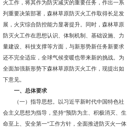
下意见。
一、总体要求
（一）指导思想。以习近平新时代中国特色社
会主义思想为指导，坚持“预防为主、积极消灭、生
命至上、安全第一”工作方针，全面推进防灭火一体
化，持续优化体制机制，压紧压实防控责任，深化
源头治理，加强基础建设，推动科技创新，提升队
伍能力，有效防范化解重特大火灾风险，全力维护
人民群众生命财产安全和国家生态安全。
（二）工作要求。坚持党的领导、属地负责，
把党的领导贯彻到森林草原防灭火工作的全过程各
方面，严格落实属地责任。坚持预防为主、防救结
合，把预防工作放在首位，全力防未防危防违，处
置火情打早打小打了。坚持建强基础、补齐短板，