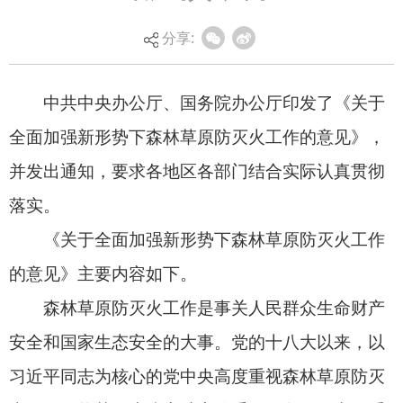
并发出通知，要求各地区各部门结合实际认真贯彻
分享:
落实。
《关于全面加强新形势下森林草原防灭火工作
的意见》主要内容如下。
森林草原防灭火工作是事关人民群众生命财产
安全和国家生态安全的大事。党的十八大以来，以
习近平同志为核心的党中央高度重视森林草原防灭
火工作，将其作为防灾减灾的重要任务，作出一系
列重要决策部署，森林草原防灭火工作取得长足发
展，火灾综合防控能力显著提升。同时，森林草原
防灭火工作在思想认识、体制机制、基础设施、力
量建设、科技支撑等方面，与新形势新任务新要求
还不完全适应，全球气候变暖也带来新的挑战。为
全面加强新形势下森林草原防灭火工作，现提出如