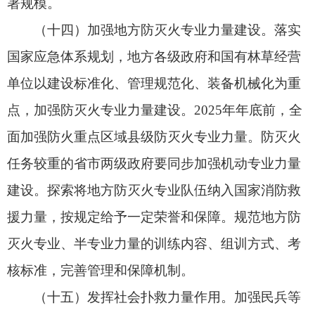
建设，开展耐火树种选育推广，因地制宜加强森林
草原防火阻隔系统和防火道路建设，加快完善重点
火险区火灾防控基础设施。加强森林草原防火应急
路网建设，力争到2025年国有林区路网密度达到3.1
米/公顷。加强森林草原防火阻隔系统建设，力争到
2025年重点林区林火阻隔网密度达到4.7米/公顷，
边境草原防火隔离带开设基本实现机械化。在森林
城市周边构建自然阻隔、工程阻隔、生物阻隔相结
合的保护防线。重点加强环区域、环目标核心圈的
防火道、隔离带、视频监控及应急消防站、蓄水池
等防灭火设施建设。加快建设场站、起降点、取水
点、实训基地等航空消防基础设施。加强重点林牧
区通信基础设施建设，保障断路、断网、断电等极
端条件下通信畅通。