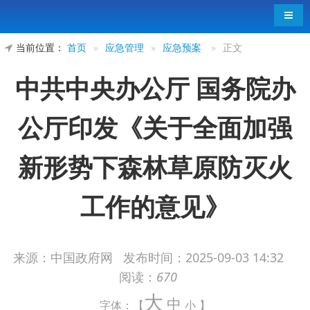
导航
当前位置：
首页
»
应急管理
»
应急预案
»
正文
中共中央办公厅 国务院办
公厅印发《关于全面加强
新形势下森林草原防灭火
工作的意见》
来源：中国政府网
发布时间：
2025-09-03 14:32
中共中央办公厅、国务院办公厅印发了《关于
阅读：
670
大
全面加强新形势下森林草原防灭火工作的意见》，
中
字体：【
小
】