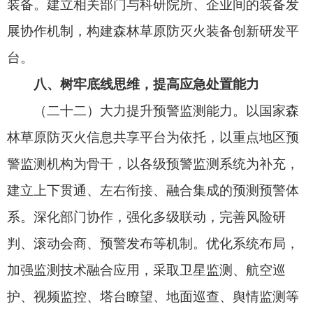
系，组建技术组织，坚持急用先行制定相关标准。
完善防灭火工作监督、检查、考评和火灾调查评估
等制度。
（二十七）加大执法和追责问责力度。提高执
法队伍素质能力，依法查处违法违规行为，提高火
案侦破效率。健全火灾责任追究制度，培育森林草
原火灾调查评估司法鉴定机构，严肃追究火灾肇事
者法律责任，对防灭火工作中失职失责，造成严重
后果或者恶劣影响的，依规依纪依法追究地方党委
和政府、有关部门、经营单位及有关人员的责任。
十、强化组织实施
（二十八）加强组织领导。各级党委和政府及
有关部门要提高思想认识，坚持人民至上、生命至
上，主动担起责任，把森林草原防灭火工作纳入经
济社会发展全局积极谋划推动，确保各项措施落地