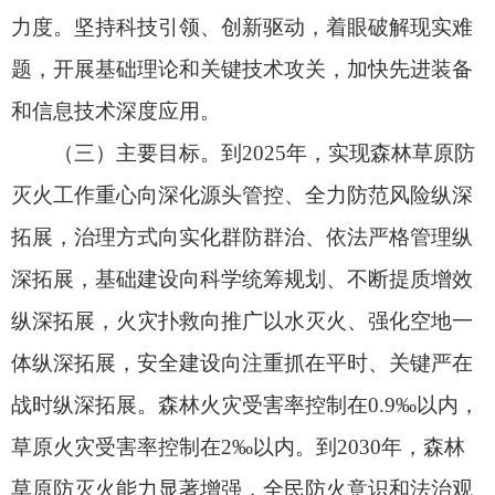
念持续提高，综合防控水平全面提升。
二、明确工作职责，压实火灾防控责任
（四）严格落实地方党委和政府领导责任。按
照党政同责、一岗双责、齐抓共管、失职追责的要
求，强化属地责任。地方各级党委加强对森林草原
防灭火工作的领导，实行地方政府行政首长负责
制，结合落实林长制压实第一责任人森林草原火灾
防控责任，建立健全乡镇防灭火责任落实机制，构
建完善纵向到底、横向到边的责任体系。
（五）严格落实部门监管责任。各级森林草原
防灭火指挥机构成员单位和相关部门根据职责分工
承担各自责任。应急管理部门负责综合指导各地和
相关部门森林草原火灾防控工作，牵头开展火灾预
警监测和信息发布，组织指导协调火灾扑救工作。