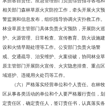
导班子中配备防灭火实战经验丰富的领导干部。加
强指挥员队伍建设，研究建立持证上岗制度，完善
考核评估制度，实行国家负责省市两级、省级负责
县级和基层的指挥员培训机制。
（八）强化职能作用。充分发挥国家森林草原
防灭火指挥部及其办公室的牵头抓总作用，强化组
织、协调、指导、督促职能。各有关部门及地方政
府在国家森林草原防灭火指挥部统一指挥下，细化
任务分工，明确衔接关系，形成工作合力。
（九）健全运行机制。完善会商研判、预警响
应、信息共享、督查检查等机制。建立规范的工作
运行秩序。探索处置重特大火灾期间森林草原防灭
火指挥机构成员单位和相关部门实战化运行模式。
四、深化源头治理，防范化解火灾风险