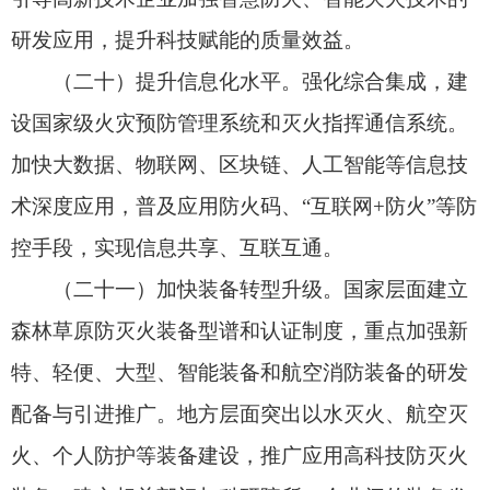
要目标、村屯、林（农、牧）场、森林城市等列入
重大风险清单，科学谋划应对措施、前置安排以及
保底手段，强化组织指挥、力量编成、扑火资源调
配，完善配套保障，确保防范化解重大风险。
（二十五）抓实安全建设。强化经常性教育培
训，突出紧急避险训练，提高扑火人员自救互救能
力。落实专业指挥的刚性要求，规范现场指挥，加
强火场管控，探索建立安全员制度。抓好航空消防
飞行安全工作。按照有关标准严格配备防灭火
人员
和防护装备
。
九、完善法律法规体系，提升依法治火水平
（二十六）建立健全法律法规制度。完善防灭
火法律法规，加快推进森林草原防灭火条例等法规
制定修订工作。健全优化森林草原防灭火标准体