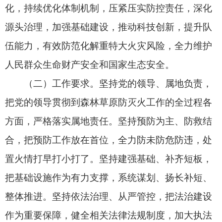
把基础设施作为有力支撑，系统谋划、扬长补短、
整体推进。坚持依法治理、从严管控，把法治建设
作为重要保障，健全相关法律法规制度，加大执法
力度。坚持科技引领、创新驱动，着眼破解现实难
题，开展基础理论和关键技术攻关，加快先进装备
和信息技术深度应用。
（三）主要目标。到2025年，实现森林草原防
灭火工作重心向深化源头管控、全力防范风险纵深
拓展，治理方式向实化群防群治、依法严格管理纵
深拓展，基础建设向科学统筹规划、不断提质增效
纵深拓展，火灾扑救向推广以水灭火、强化空地一
体纵深拓展，安全建设向注重抓在平时、关键严在
战时纵深拓展。森林火灾受害率控制在0.9‰以内，
草原火灾受害率控制在2‰以内。到2030年，森林
草原防灭火能力显著增强，全民防火意识和法治观