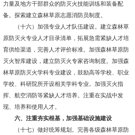
七、突出科技赋能，加大创新技术应用力度
（十九）强化科技支撑。发挥高等学校和科研
院所优势，深化林火行为、大火巨灾成灾机理等方
面基础理论和重大课题研究。搭建科技创新平台，
引导高新技术企业加强智慧防火、智能灭火技术的
研发应用，提升科技赋能的质量效益。
（二十）提升信息化水平。强化综合集成，建
设国家级火灾预防管理系统和灭火指挥通信系统。
加快大数据、物联网、区块链、人工智能等信息技
术深度应用，普及应用防火码、“互联网+防火”等防
控手段，实现信息共享、互联互通。
（二十一）加快装备转型升级。国家层面建立
森林草原防灭火装备型谱和认证制度，重点加强新
特、轻便、大型、智能装备和航空消防装备的研发