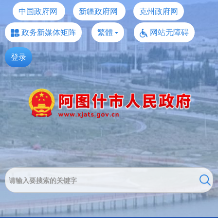
中国政府网
新疆政府网
克州政府网
政务新媒体矩阵
繁體
网站无障碍
登录