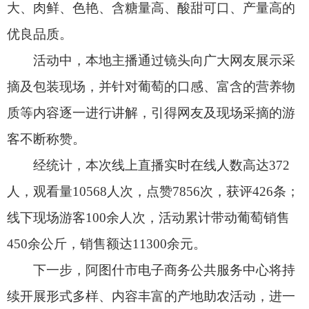
人，观看量
10568
人次，点赞
7856
次，获评
426
条；
线下现场游客
100
余人次，活动累计带动葡萄销售
450
余公斤，销售额达
11300
余元。
下一步，阿图什市电子商务公共服务中心将持
续开展形式多样、内容丰富的产地助农活动，进一
步发挥电商优势，促进农产品产销衔接，加快本地
特色农产品区域小循环发展，助力乡村振兴！