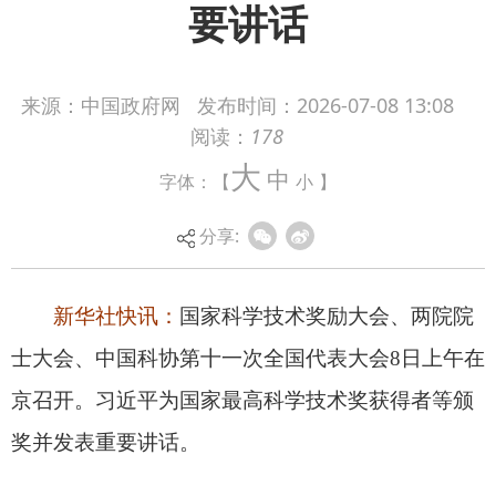
要讲话
新华社快讯：
国家科学技术奖励大会、两院院
来源：中国政府网
发布时间：
2026-07-08 13:08
阅读：
178
士大会、中国科协第十一次全国代表大会8日上午在
大
京召开。习近平为国家最高科学技术奖获得者等颁
中
字体：【
小
】
奖并发表重要讲话。
分享: