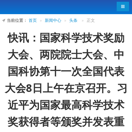
导航
当前位置：
首页
»
新闻中心
»
头条
»
正文
快讯：国家科学技术奖励
大会、两院院士大会、中
国科协第十一次全国代表
大会8日上午在京召开。习
近平为国家最高科学技术
奖获得者等颁奖并发表重