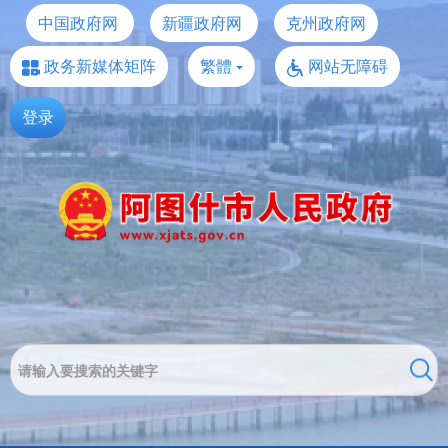
中国政府网
新疆政府网
克州政府网
政务新媒体矩阵
繁體
网站无障碍
登录