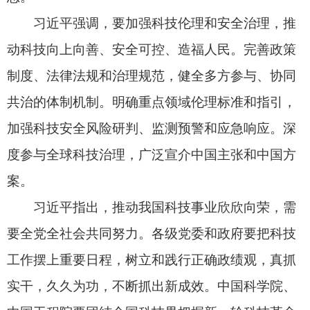
和11名科技专家。其中，国家最高科学技术奖2
人；国家自然科学奖51项，其中一等奖3项、二等
奖48项；国家技术发明奖58项，其中一等奖3项、
二等奖55项；国家科学技术进步奖149项，其中特
等奖3项、一等奖13项、二等奖133项；授予9名外
国专家中华人民共和国国际科学技术合作奖。
责任编辑：高兰