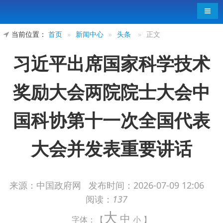
导航
当前位置：
首页
»
新闻中心
»
头条
»
正文
习近平出席国家科学技术
奖励大会两院院士大会中
国科协第十一次全国代表
大会并发表重要讲话
来源：中国政府网
发布时间：
2026-07-09 12:06
国家科学技术奖励大会两院院士大会中国科协第十
阅读：
137
大
一次全国代表大会在京召开
中
字体：【
小
】