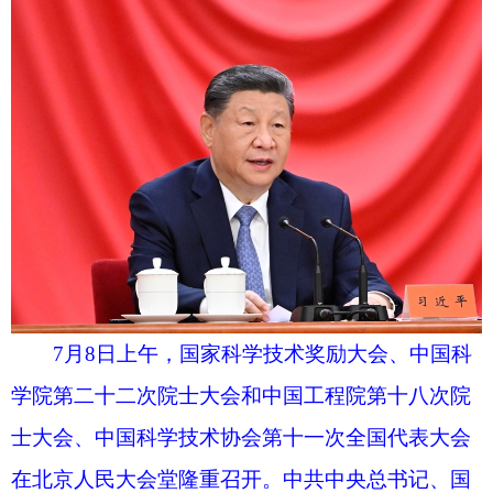
7月8日上午，国家科学技术奖励大会、中国科
学院第二十二次院士大会和中国工程院第十八次院
士大会、中国科学技术协会第十一次全国代表大会
在北京人民大会堂隆重召开。中共中央总书记、国
家主席、中央军委主席习近平出席大会并发表重要
讲话。新华社记者 申宏 摄
新华社北京7月8日电国家科学技术奖励大会、
中国科学院第二十二次院士大会和中国工程院第十
八次院士大会、中国科学技术协会第十一次全国代
表大会8日上午在人民大会堂隆重召开。中共中央总
书记、国家主席、中央军委主席习近平出席大会，
为国家最高科学技术奖获得者等颁奖并发表重要讲
话。他强调，“十五五”时期是科技强国建设的关键