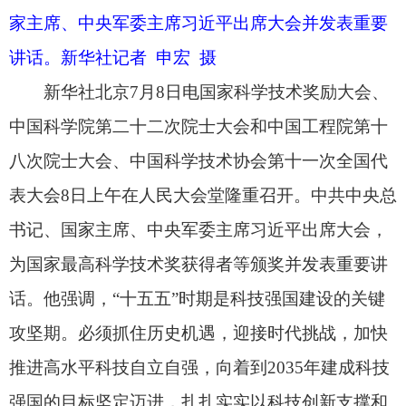
攻坚期。必须抓住历史机遇，迎接时代挑战，加快
推进高水平科技自立自强，向着到2035年建成科技
强国的目标坚定迈进，扎扎实实以科技创新支撑和
引领中国式现代化。
李强主持大会，赵乐际、王沪宁、蔡奇、李希
出席大会，丁薛祥宣读奖励决定。
7月8日上午，国家科学技术奖励大会、中国科