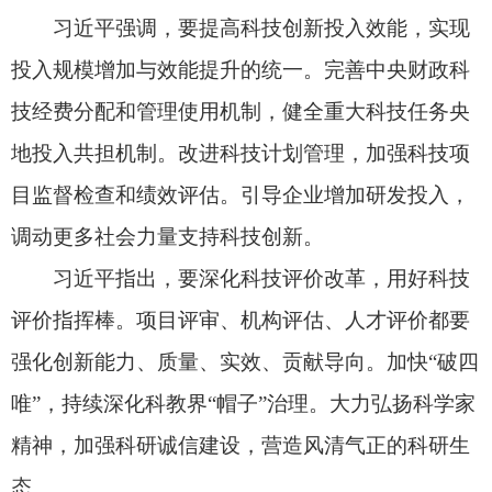
同志亲切会见国家科学技术奖获奖代表，并同大家
合影留念。新华社记者 谢环驰 摄
会前，习近平等领导同志亲切会见了国家科学
技术奖获奖代表，并同大家合影留念。
部分中共中央政治局委员，中央书记处书记，
全国人大常委会、国务院、全国政协、中央军委有
关领导同志出席大会。
中央党政军群有关部门主要负责同志，中央科
技委员会委员，国家科学技术奖励委员会委员，各
省区市和计划单列市、新疆生产建设兵团有关负责
同志，国家科学技术奖获奖代表，两院院士、部分
外籍院士，中国科协第十一次全国代表大会代表等
约4300人参加大会。
2025年度国家科学技术奖共评选出258个项目