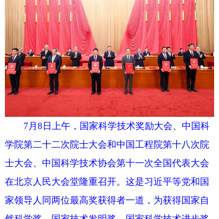
在北京人民大会堂隆重召开。这是习近平等党和国
家领导人同两位最高奖获得者一道，为获得国家自
然科学奖、国家技术发明奖、国家科学技术进步奖
和中华人民共和国国际科学技术合作奖的代表颁发
证书。新华社记者 黄敬文 摄
在热烈的掌声中，习近平发表重要讲话。他指
出，党的十八大以来，党中央把科技创新摆在现代
化建设突出位置，系统擘画科技强国建设蓝图，深
入推动实施创新驱动发展战略，全面深化科技体制
改革，推动科技事业取得历史性成就、发生历史性
变革。我国正从全球科技参与者、贡献者向开拓
者、引领者加速转变，成为创新力上升最快的国家
之一。