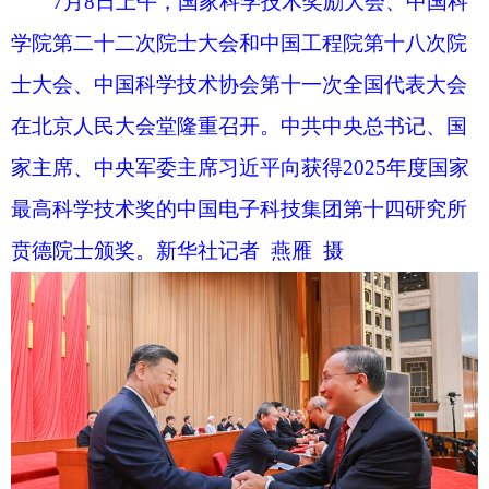
7月8日上午，国家科学技术奖励大会、中国科
学院第二十二次院士大会和中国工程院第十八次院
士大会、中国科学技术协会第十一次全国代表大会
在北京人民大会堂隆重召开。这是习近平等党和国
家领导人同两位最高奖获得者一道，为获得国家自
然科学奖、国家技术发明奖、国家科学技术进步奖
和中华人民共和国国际科学技术合作奖的代表颁发
证书。新华社记者 谢环驰 摄