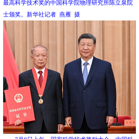
7月8日上午，国家科学技术奖励大会、中国科
学院第二十二次院士大会和中国工程院第十八次院
士大会、中国科学技术协会第十一次全国代表大会
在北京人民大会堂隆重召开。这是习近平等党和国
家领导人同两位最高奖获得者一道，为获得国家自
然科学奖、国家技术发明奖、国家科学技术进步奖
和中华人民共和国国际科学技术合作奖的代表颁发
证书。新华社记者 谢环驰 摄