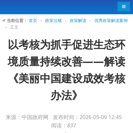
导航
当前位置：
首页
»
政策法规
»
政策解读
»
优秀政策解读案例
»
正文
以考核为抓手促进生态环
境质量持续改善——解读
《美丽中国建设成效考核
办法》
来源：中国政府网
发布时间：
2026-05-09 12:45
原文链接：
阅读：
837
https://www.gov.cn/yaowen/liebiao/202605/content_70