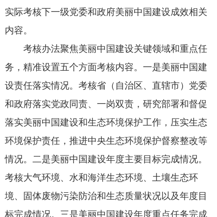
况。五是群众满意程度。考核群众对本地区美丽中
国建设和生态环境质量改善的满意程度。
问：考核办法对考核工作组织形式和考核程序
有哪些规定？
答：考核办法明确，在党中央集中统一领导
下，考核工作由中央生态环境保护督察工作领导小
组牵头组织，由中央生态环境保护督察工作领导小
组办公室、中央组织部会同有关部门开展。
考核工作延续污染防治攻坚战成效考核行之有
效的经验做法，进一步规范和改进考核程序，主要
采取自评总结、核实核证、综合评价、结果反馈四
个步骤。
问：考核办法对考核结果
运用做了
哪些规定？
答：考核办法保持严的基调，强化考核结果运