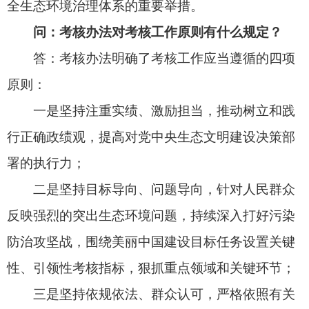
党内法规、生态环境法典等法律要求，规范考核方
式和程序，做到精准科学、客观公正，注重减轻基
层负担，充分发挥社会监督作用；
四是坚持考用结合、以考促干，强化考核结果
运用，以考核促进生态环境质量改善和相关工作落
实，压实生态环境保护责任。
问：考核办法的适用对象包括哪些？主要考核
哪些内容？
答：考核办法适用于对各省（自治区、直辖
市）党委和政府美丽中国建设成效的考核。各省
（自治区、直辖市）应当贯彻落实精简优化基层考
核要求，按照本地区经审批报备的考核计划，结合
实际考核下一级党委和政府美丽中国建设成效相关
内容。