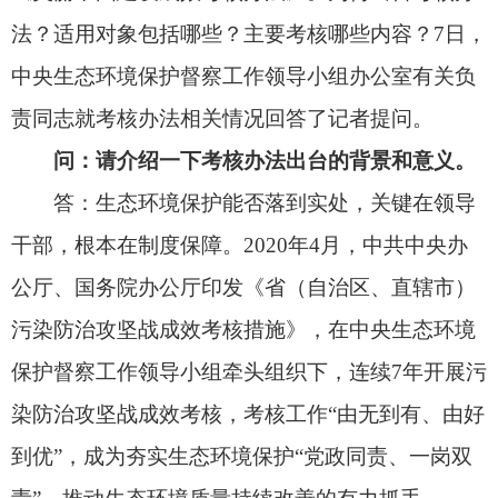
污染防治攻坚战成效考核措施》，在中央生态环境
保护督察工作领导小组牵头组织下，连续7年开展污
染防治攻坚战成效考核，考核工作“由无到有、由好
到优”，成为夯实生态环境保护“党政同责、一岗双
责”，推动生态环境质量持续改善的有力抓手。
2023年7月，习近平总书记在全国生态环境保
护大会上强调，要健全科学合理的考核评价体系，
组织开展美丽中国建设成效考核。《中共中央、国
务院关于全面推进美丽中国建设的意见》明确提
出，制定美丽中国建设成效考核办法，适时将污染
防治攻坚战成效考核过渡到美丽中国建设成效考
核，考核工作由中央生态环境保护督察工作领导小
组牵头组织。
出台考核办法是深入践行习近平生态文明思想