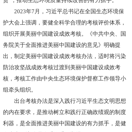
的内在要求，是推动树立和践行正确政绩观的制度
利器，是全面推进美丽中国建设的有力抓手，是健
全生态环境治理体系的重要举措。
问：考核办法对考核工作原则有什么规定？
答：考核办法明确了考核工作应当遵循的四项
原则：
一是坚持注重实绩、激励担当，推动树立和践
行正确政绩观，提高对党中央生态文明建设决策部
署的执行力；
二是坚持目标导向、问题导向，针对人民群众
反映强烈的突出生态环境问题，持续深入打好污染
防治攻坚战，围绕美丽中国建设目标任务设置关键
性、引领性考核指标，狠抓重点领域和关键环节；
三是坚持依规依法、群众认可，严格依照有关