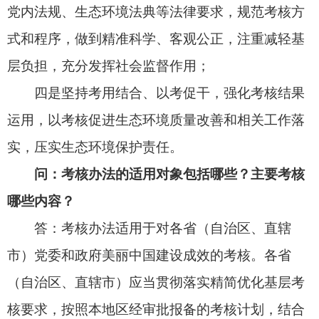
考核办法聚焦美丽中国建设关键领域和重点任
务，精准设置五个方面考核内容。一是美丽中国建
设责任落实情况。考核省（自治区、直辖市）党委
和政府落实党政同责、一岗双责，研究部署和督促
落实美丽中国建设和生态环境保护工作，压实生态
环境保护责任，推进中央生态环境保护督察整改等
情况。二是美丽中国建设年度主要目标完成情况。
考核大气环境、水和海洋生态环境、土壤生态环
境、固体废物污染防治和生态质量状况以及年度目
标完成情况。三是美丽中国建设年度重点任务完成
情况。考核发展方式绿色低碳转型、污染治理、生
态系统多样性稳定性持续性提升、生态环境安全年
度重点任务完成情况。四是资金使用绩效情况。考
核中央和地方生态环境保护财政资金使用绩效情