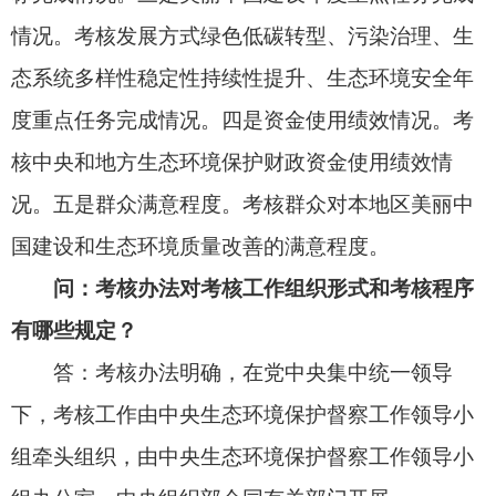
用，明确提出，考核结果作为省（自治区、直辖
市）党委和政府领导班子和有关领导干部综合考核
评价、奖惩任免的重要参考，作为生态环境保护相
关财政资金分配的参考依据。
省（自治区、直辖市）考核结果为“不合
格”的，应当及时提出整改措施、按期整改到位。逾
期整改不到位的，视情由中央组织部会同中央生态
环境保护督察工作领导小组办公室对省（自治区、
直辖市）党委和政府主要负责人进行约谈。需要追
究责任的，由中央纪委国家监委、中央组织部依规
依纪依法予以责任追究。