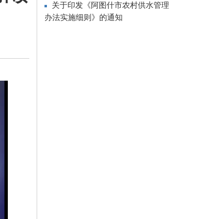
关于印发《阿图什市农村供水管理
办法实施细则》的通知