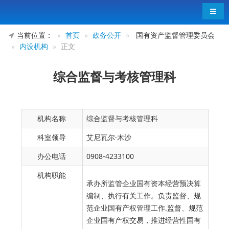
导航
当前位置：
首页
政务公开
国有资产监督管理委员会
内设机构
正文
综合监督与考核管理科
机构名称
综合监督与考核管理科
科室领导
艾尼瓦尔·木沙
办公电话
0908-4233100
机构职能
承办所监管企业国有资本经营预决算
编制、执行有关工作。
负责监督、规
范企业国有产权管理工作
监督、规范
,
企业国有产权交易
，
推进经营性国有