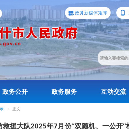
政务新媒体矩阵
政务公开
政务服务
互动交流
示
»
正文
救援大队2025年7月份“双随机、一公开