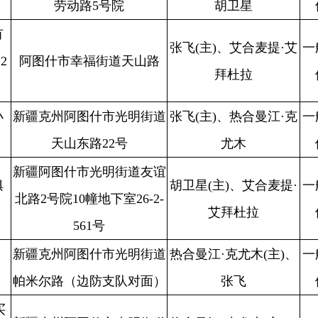
阿图什市光明街道
热合曼江·克尤木(主)、
一般单
阿图什市消防
不
文化路14号
胡卫星
位
救援大队
阿图什市帕米尔东
胡卫星(主)、艾合麦提·
一般单
阿图什市消防
不
路57号
艾拜杜拉
位
救援大队
阿图什市光明街道
胡卫星(主)、亚森.扎依
一般单
阿图什市消防
不
米尔东路64号
尔
位
救援大队
阿图什市光明街道
一般单
阿图什市消防
不
胡卫星(主)、张飞
文化路17号
位
救援大队
阿图什市幸福街道
热合曼江·克尤木(主)、
一般单
阿图什市消防
不
帕米尔东路
张飞
位
救援大队
阿图什市光明街道
重点单
阿图什市消防
不