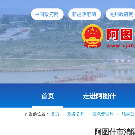
中国政府网
新疆政府网
克州政府网
首页
走进阿图什
当前位置：
首页
»
政务公开
»
应急管理局
»
结果公
阿图什市消防