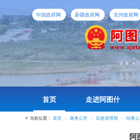
中国政府网
新疆政府网
克州政府网
首页
走进阿图什
当前位置：
首页
»
政务公开
»
应急管理局
»
结果公
阿