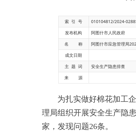
索 引 号
010104812/2024-0288
发布机构
阿图什市人民政府
名 称
阿图什市应急管理局20
成文日期
为
扎实
做好棉花加工企业安全
主 题 词
安全生产隐患排查
理局
组织开展安全生产隐患大排查
来 源
家，发现问题26条。