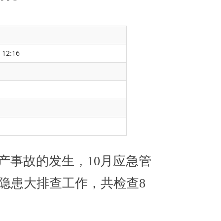
 12:16
10月
应急管
，共检查
8