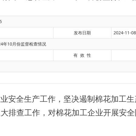
5
发布日期
2024-11-08
24年10月份监督检查情况
有 效 性
生产工作，坚决遏制棉花加工生产事故的发生，
工作，对棉花加工企业开展安全隐患大排查工作