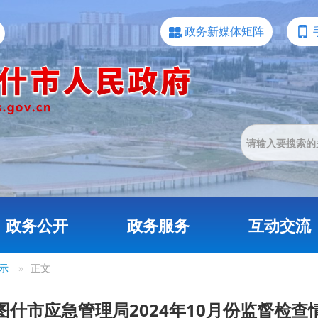
政务新媒体矩阵
政务公开
政务服务
互动交流
示
»
正文
图什市应急管理局2024年10月份监督检查