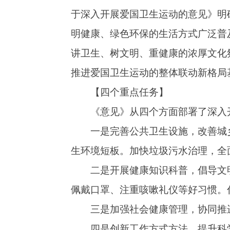
【四个重点任务】
《意见》从四个方面部署了深入开展爱国卫
一是完善公共卫生设施，改善城乡人居环境
生环境短板。加快垃圾污水治理，全面推进厕所
二是开展健康知识科普，倡导文明健康、绿
佩戴口罩、注重咳嗽礼仪等好习惯。倡导自主自
三是加强社会健康管理，协同推进健康中国
四是创新工作方式方法，提升科学管理水平