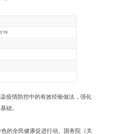
0:19
经验做法，强化
动。国务院《关
貌全面改善，文
开展，爱祖国、
、全方位多层次