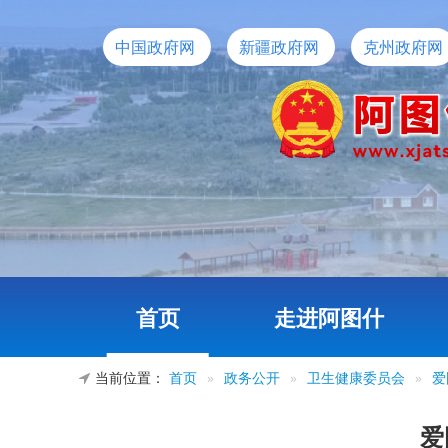
中国政府网
新疆政府网
克州政府网
首页
走进阿图什
当前位置：
首页
»
政务公开
»
卫生健康委员会
»
爱
爱