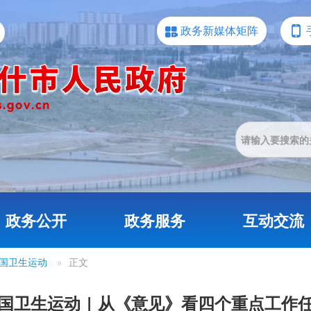
政务新媒体矩阵
政务公开
政务服务
互动交流
国卫生运动
»
正文
国卫生运动 | 从《意见》看四个重点工作