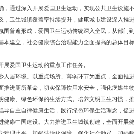
生运动的重点工作任务。
。以重点场所、薄弱环节为重点，全面推进城乡环境卫生综合整
革命，切实保障饮用水安全，强化病媒生物
防治
。
色环保的生活方式。培养文明卫生习惯，推广不随地吐痰、室内
律健康生活，践行绿色环保生活理念，促进群众心理健康。
建设。大力推进卫生城镇创建，全面开展健康城市建设，加快健
。加强法治化保障，强化社会动员，加强政策研究和技术支撑。