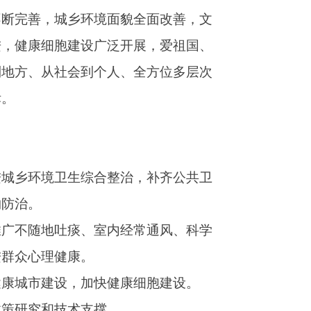
治，补齐公共卫
经常通风、科学
康细胞建设。