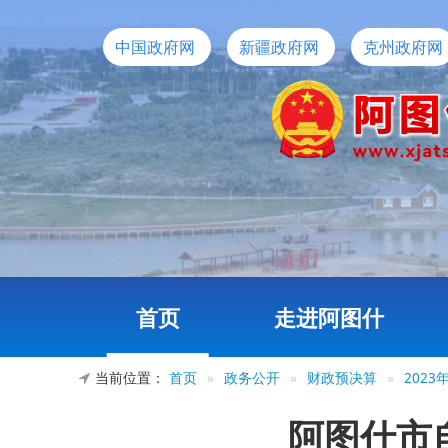
中国政府网
新疆政府网
克州政府网
首页
走进阿图什
当前位置：
首页
»
政务公开
»
财政预决算
»
202
阿图什市