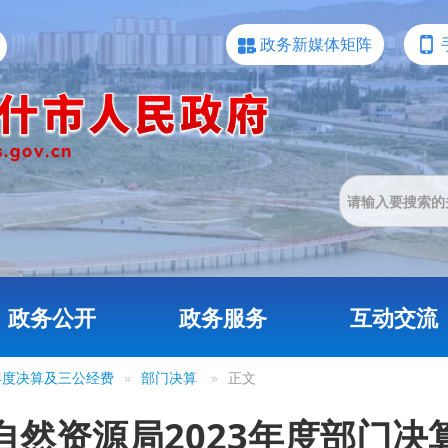
政务新媒体矩阵
政务公开
政务服务
互动交流
3年度决算及三公经费
»
部门决算
»
正文
自然资源局2023年度部门决