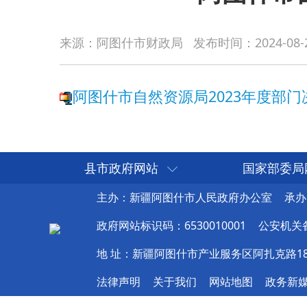
阿图什市自然资源局2023年度部门决算公开
来源：阿图什市财政局
发布时间：
2024-08-
县市政府网站
国家部委局
主办：新疆阿图什市人民政府办公室
承办
政府网站标识码：6530010001
公安机关备案
地 址：新疆阿图什市产业服务区阿扎克路1
法律声明
关于我们
网站地图
政务新