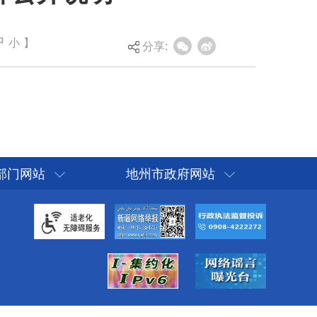
中
小
】
分享:
部门网站
地州市政府网站