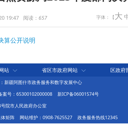
说明
大
字体：【
20 19:47
阅读：
657
网站
省区市政府网站
区政府
：新疆阿图什市政务服务和数字发展中心
号：65300102000008
新ICP备06001574号
8号院市人民政府办公室
媒体矩阵
网站维护：0908-7625527
政务服务热线12345