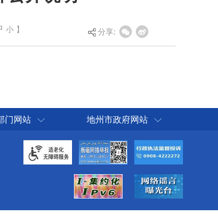
中
小
】
分享:
部门网站
地州市政府网站