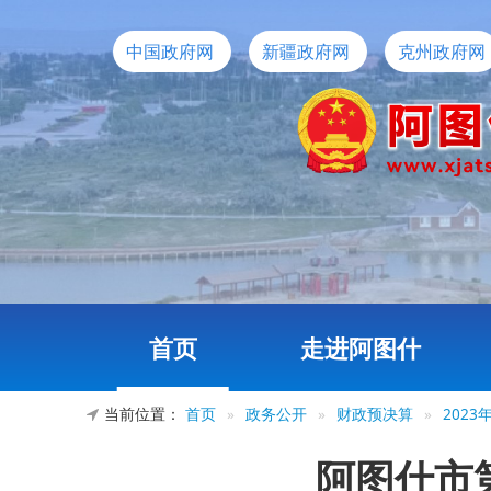
中国政府网
新疆政府网
克州政府网
首页
走进阿图什
当前位置：
首页
»
政务公开
»
财政预决算
»
202
阿图什市