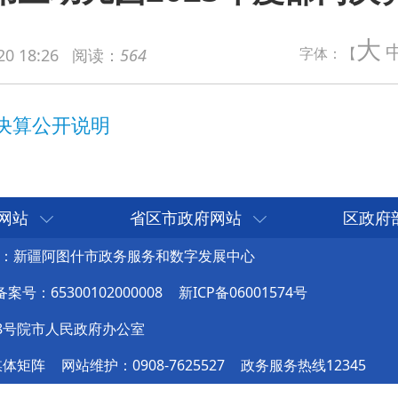
说明
大
字体：【
20 18:26
阅读：
564
网站
省区市政府网站
区政府
：新疆阿图什市政务服务和数字发展中心
号：65300102000008
新ICP备06001574号
8号院市人民政府办公室
媒体矩阵
网站维护：0908-7625527
政务服务热线12345