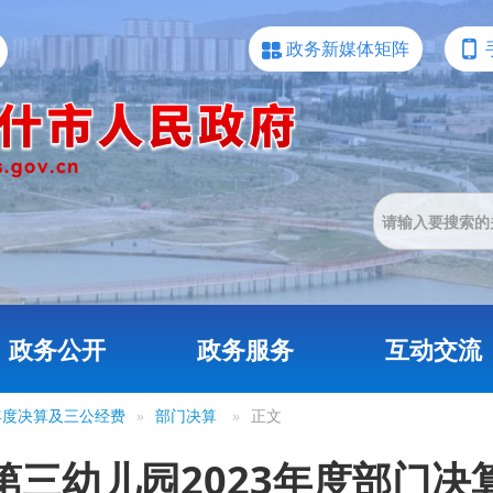
政务新媒体矩阵
政务公开
政务服务
互动交流
3年度决算及三公经费
»
部门决算
»
正文
第三幼儿园2023年度部门决