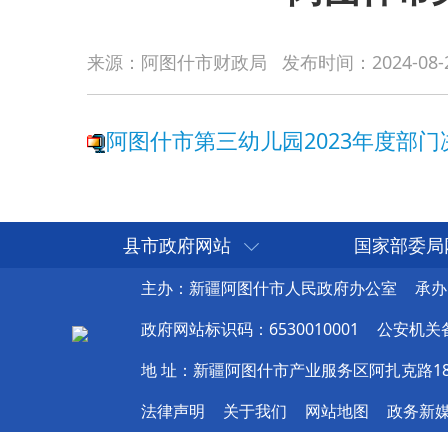
阿图什市第三幼儿园2023年度部门决算公开
来源：阿图什市财政局
发布时间：
2024-08-
县市政府网站
国家部委局
主办：新疆阿图什市人民政府办公室
承办
政府网站标识码：6530010001
公安机关备案
地 址：新疆阿图什市产业服务区阿扎克路1
法律声明
关于我们
网站地图
政务新