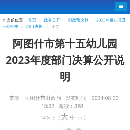
导航
当前位置：
首页
»
政务公开
»
财政预决算
»
2023年度决算及
三公经费
»
部门决算
»
正文
阿图什市第十五幼儿园
2023年度部门决算公开说
明
来源：阿图什市财政局
发布时间：
2024-08-20
18:32
阅读：
390
阿图什市第十五幼儿园2023年度部门决算
大
中
公开说明
字体：【
小
】