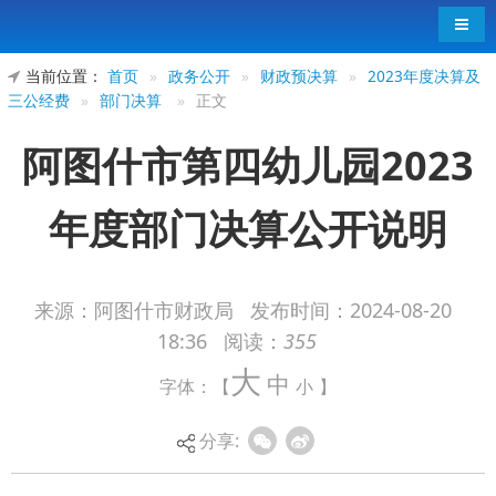
导航
当前位置：
首页
»
政务公开
»
财政预决算
»
2023年度决算及
三公经费
»
部门决算
»
正文
阿图什市第四幼儿园2023
年度部门决算公开说明
来源：阿图什市财政局
发布时间：
2024-08-20
18:36
阅读：
355
阿图什市第四幼儿园2023年度部门决算公
大
中
字体：【
小
】
开说明
分享: