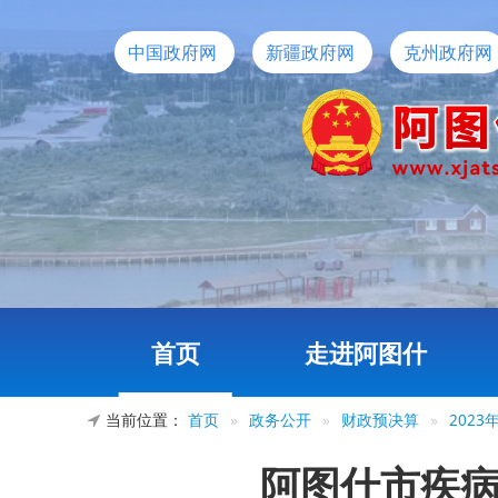
中国政府网
新疆政府网
克州政府网
首页
走进阿图什
当前位置：
首页
»
政务公开
»
财政预决算
»
202
阿图什市疾病