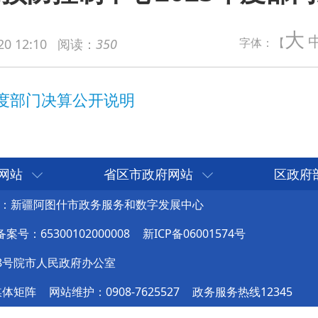
算公开说明
大
字体：【
20 12:10
阅读：
350
网站
省区市政府网站
区政府
：新疆阿图什市政务服务和数字发展中心
号：65300102000008
新ICP备06001574号
8号院市人民政府办公室
媒体矩阵
网站维护：0908-7625527
政务服务热线12345