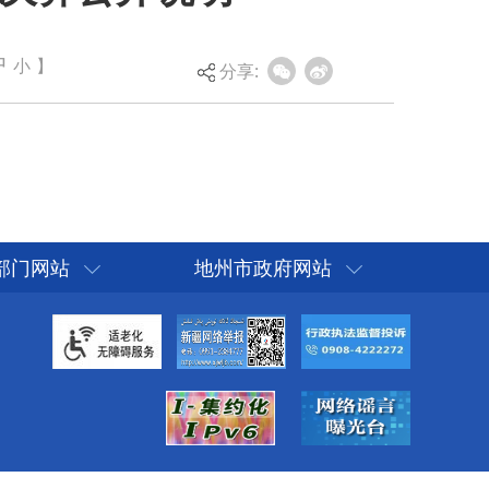
中
小
】
分享:
部门网站
地州市政府网站