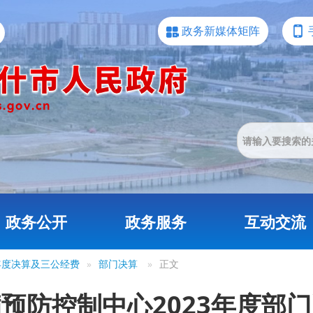
政务新媒体矩阵
政务公开
政务服务
互动交流
3年度决算及三公经费
»
部门决算
»
正文
预防控制中心2023年度部