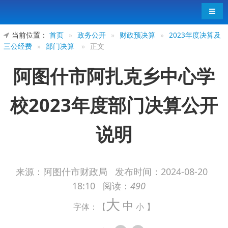
导航
当前位置：
首页
»
政务公开
»
财政预决算
»
2023年度决算及
三公经费
»
部门决算
»
正文
阿图什市阿扎克乡中心学
校2023年度部门决算公开
说明
来源：阿图什市财政局
发布时间：
2024-08-20
18:10
阅读：
490
阿图什市阿扎克乡中心学校2023年度部门
大
中
决算公开说明
字体：【
小
】