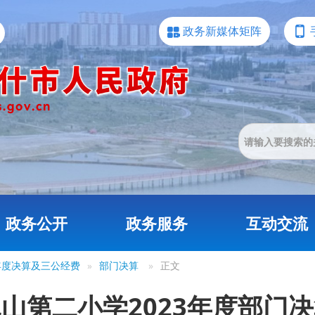
政务新媒体矩阵
政务公开
政务服务
互动交流
3年度决算及三公经费
»
部门决算
»
正文
山第二小学2023年度部门