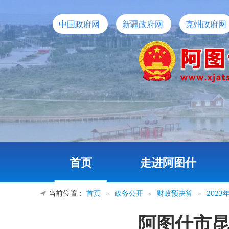
中国政府网
新疆政府网
克州政府网
首页
走进阿图什
当前位置：
首页
»
政务公开
»
财政预决算
»
202
阿图什市昆