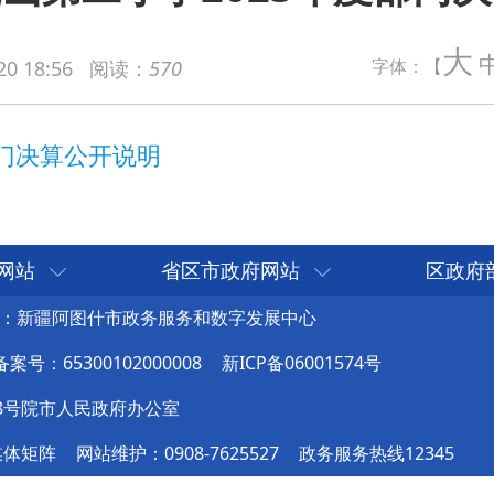
开说明
大
字体：【
20 18:56
阅读：
570
网站
省区市政府网站
区政府
：新疆阿图什市政务服务和数字发展中心
号：65300102000008
新ICP备06001574号
8号院市人民政府办公室
媒体矩阵
网站维护：0908-7625527
政务服务热线12345