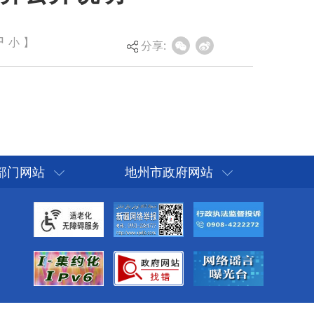
中
小
】
分享:
部门网站
地州市政府网站