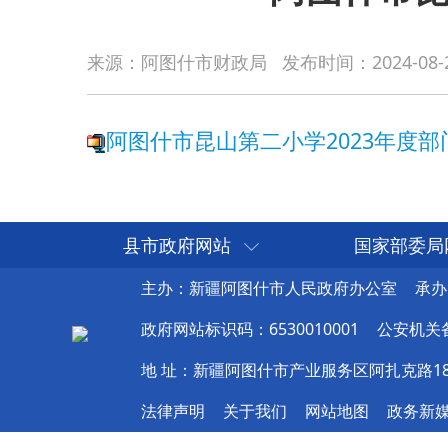
阿图什市昆山第二小学2023年度部门决算公
来源：阿图什市财政局
发布时间：
2024-08-
县市政府网站
国家部委局
主办：新疆阿图什市人民政府办公室
承办
政府网站标识码：6530010001
公安机关备案
地 址：新疆阿图什市产业服务区阿扎克路1
法律声明
关于我们
网站地图
政务新