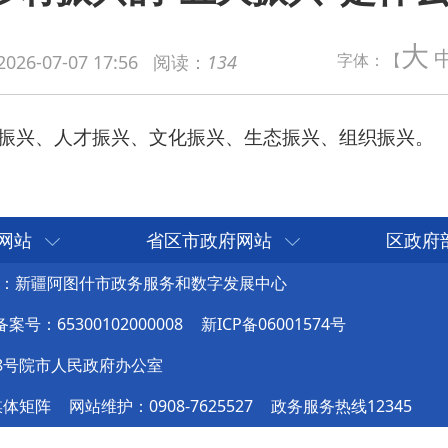
才振兴、文化振兴、生态振兴、组织振兴。
大
字体：【
2026-07-07 17:56
阅读：
134
网站
省区市政府网站
区政府
：新疆阿图什市政务服务和数字发展中心
号：65300102000008
新ICP备06001574号
8号院市人民政府办公室
媒体矩阵
网站维护：0908-7625527
政务服务热线12345