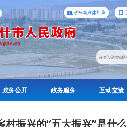
政务新媒体矩阵
政务公开
政务服务
互动交流
乡村振兴的“五大振兴”是什么