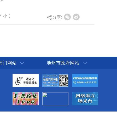
中
小
】
分享:
部门网站
地州市政府网站