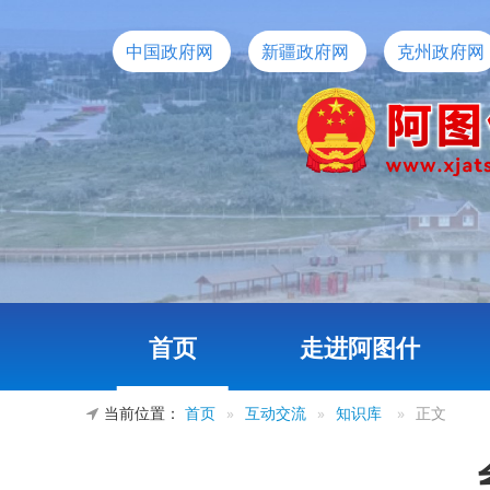
中国政府网
新疆政府网
克州政府网
首页
走进阿图什
当前位置：
首页
»
互动交流
»
知识库
»
正文