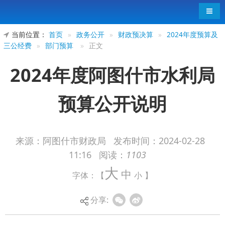
导航
当前位置：
首页
»
政务公开
»
财政预决算
»
2024年度预算及
三公经费
»
部门预算
»
正文
2024年度阿图什市水利局
预算公开说明
来源：阿图什市财政局
发布时间：
2024-02-28
11:16
阅读：
1103
2024年度阿图什市水利局预算公开说明
大
中
字体：【
小
】
分享: