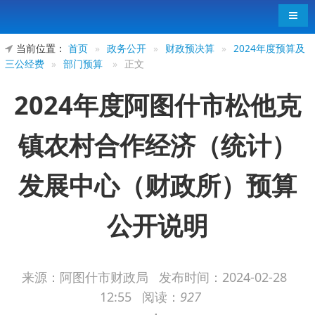
导航
当前位置：
首页
»
政务公开
»
财政预决算
»
2024年度预算及
三公经费
»
部门预算
»
正文
2024年度阿图什市松他克
镇农村合作经济（统计）
发展中心（财政所）预算
公开说明
来源：阿图什市财政局
发布时间：
2024-02-28
2024年度阿图什市松他克镇农村合作经济
12:55
阅读：
927