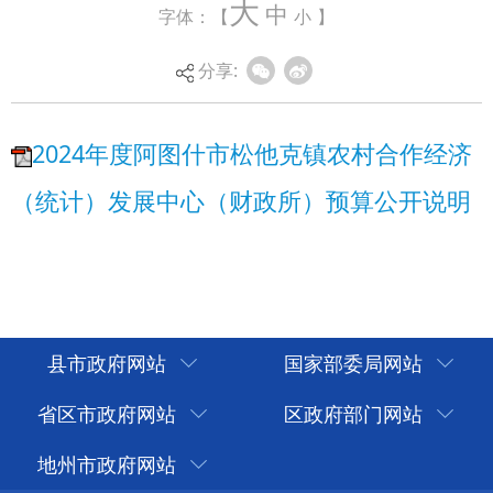
（统计）发展中心（财政所）预算公开说明
大
中
字体：【
小
】
分享:
县市政府网站
国家部委局网站
省区市政府网站
区政府部门网站
地州市政府网站