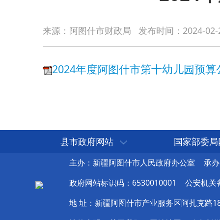
2024年度阿图什市第十幼儿园预算公开说明
来源：阿图什市财政局
发布时间：
2024-02-
县市政府网站
国家部委局
主办：新疆阿图什市人民政府办公室
承办
政府网站标识码：6530010001
公安机关备案
地 址：新疆阿图什市产业服务区阿扎克路1