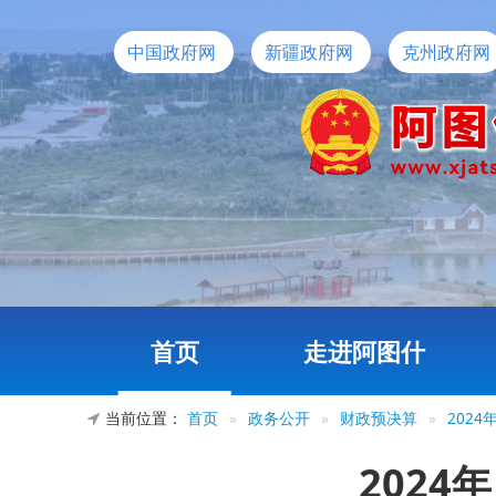
中国政府网
新疆政府网
克州政府网
首页
走进阿图什
当前位置：
首页
»
政务公开
»
财政预决算
»
202
202