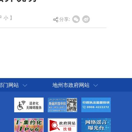
中
小
】
分享:
部门网站
地州市政府网站