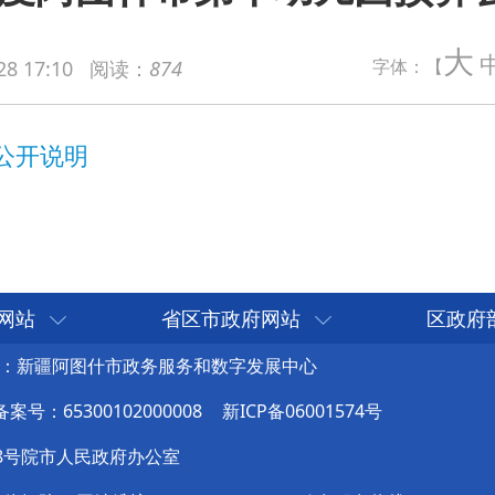
大
字体：【
28 17:10
阅读：
874
网站
省区市政府网站
区政府
：新疆阿图什市政务服务和数字发展中心
号：65300102000008
新ICP备06001574号
8号院市人民政府办公室