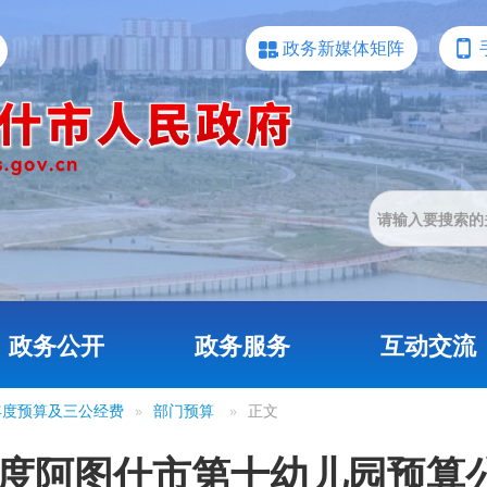
政务新媒体矩阵
政务公开
政务服务
互动交流
4年度预算及三公经费
»
部门预算
»
正文
4年度阿图什市第十幼儿园预算