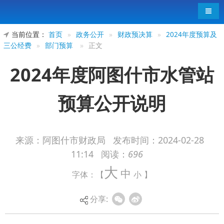
导航
当前位置：
首页
»
政务公开
»
财政预决算
»
2024年度预算及
三公经费
»
部门预算
»
正文
2024年度阿图什市水管站
预算公开说明
来源：阿图什市财政局
发布时间：
2024-02-28
11:14
阅读：
696
2024年度阿图什市水管站预算公开说明
大
中
字体：【
小
】
分享: