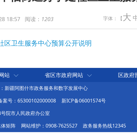
生服务中心预算公开说明
大
字体：【
28 18:57
阅读：
1203
网站
省区市政府网站
区政府
：新疆阿图什市政务服务和数字发展中心
号：65300102000008
新ICP备06001574号
8号院市人民政府办公室
媒体矩阵
网站维护：0908-7625527
政务服务热线12345