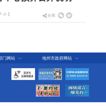
中
小
】
分享:
部门网站
地州市政府网站