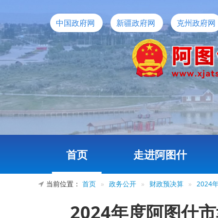
中国政府网
新疆政府网
克州政府网
首页
走进阿图什
当前位置：
首页
»
政务公开
»
财政预决算
»
202
2024年度阿图