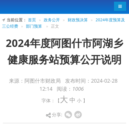
导航
当前位置：
首页
»
政务公开
»
财政预决算
»
2024年度预算及
三公经费
»
部门预算
»
正文
2024年度阿图什市阿湖乡
健康服务站预算公开说明
来源：阿图什市财政局
发布时间：
2024-02-28
12:14
阅读：
1006
2024年度阿图什市阿湖乡健康服务站预算
大
中
字体：【
小
】
公开说明
分享: