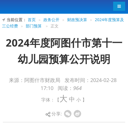
导航
当前位置：
首页
»
政务公开
»
财政预决算
»
2024年度预算及
三公经费
»
部门预算
»
正文
2024年度阿图什市第十一
幼儿园预算公开说明
来源：阿图什市财政局
发布时间：
2024-02-28
17:10
阅读：
964
2024年度阿图什市第十一幼儿园预算公开
大
中
字体：【
小
】
说明
分享: