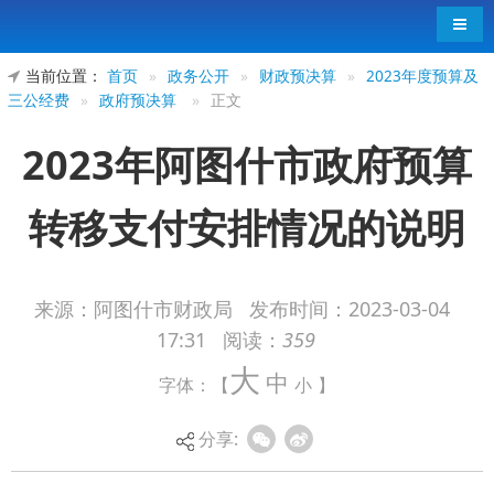
导航
当前位置：
首页
»
政务公开
»
财政预决算
»
2023年度预算及
三公经费
»
政府预决算
»
正文
2023年阿图什市政府预算
转移支付安排情况的说明
来源：阿图什市财政局
发布时间：
2023-03-04
17:31
阅读：
359
大
中
字体：【
小
】
分享: