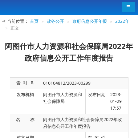
导航
当前位置：
首页
»
政务公开
»
政府信息公开年报
»
2022年
»
正文
阿图什市人力资源和社会保障局2022年
政府信息公开工作年度报告
索 引 号
010104812/2023-00299
发布机构
阿图什市人力资源和
发布日期
2023-
社会保障局
01-29
17:57
名 称
阿图什市人力资源和社会保障局2022年政
府信息公开工作年度报告
根据《中华人民共和国政府信息公开条例》
成文日期
有 效 性
（以下简称《条例》）规定，阿图什市人力资源和