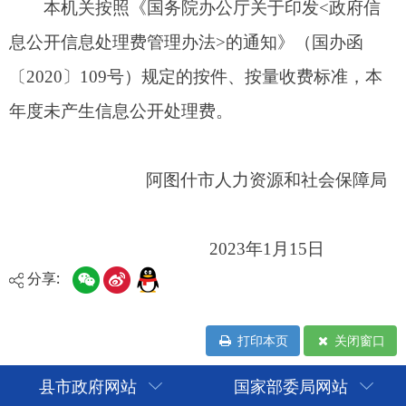
分享:
打印本页
关闭窗口
县市政府网站
国家部委局网站