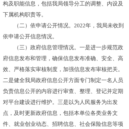
目。
（四）平台建设情况。一是对局信息公开目录
进行了规范和调整，在市政府的统一领导下，成立
领导小组，会同有关科室，根据实施方案分项制定
有关指标和标准。二是增设“机构简介”板块。将市
人社局机构概况、领导班子成员等信息进行公开，
方便群众快速、准确了解市人社局相关职责，
更好
地为
群众提供公共服务。三是进一步加强政府网站
内容建设，健全政府网站信息更新，监测检查机
制，确保网站内容准确、链接有效、更新及时。
（五）监督保障情况。严格执行“三审三校”信
息审核发布制度，加强对各科室信息公开工作的指
导监督，对未按要求提供公开信息的，予以督促整
改。定期组织相关人员对政务公开政策法规进行学