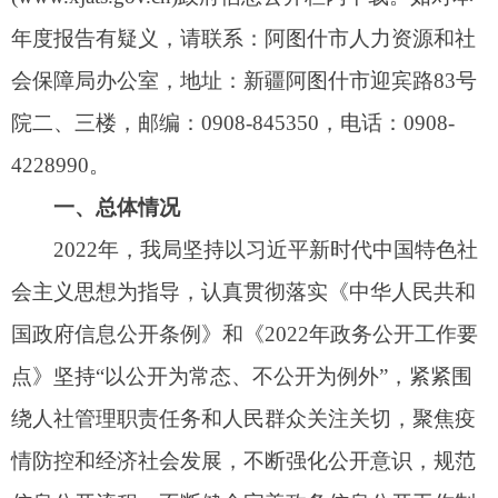
国政府信息公开条例》和《2022年政务公开工作要
点》坚持“以公开为常态、不公开为例外”，紧紧围
绕人社管理职责任务和人民群众关注关切，聚焦疫
情防控和经济社会发展，不断强化公开意识，规范
信息公开流程。不断健全完善政务信息公开工作制
度，扎实做好政务信息公开工作，切实保障人民群
众的
知情权
、参与权、监督权和表达权。现将我局
2022年度政府信息公开工作报告如下：
（一）主动公开情况。阿图什市人力资源和社
会保障局将政务信息工作作为全局工作的一项重要
内容，及时调整局政务公开领导小组成员，及时组
织学习中央、自治区、自治州及市委、市政府关于
政务公开决策部署，传达学习贯彻全国政务公开领
导小组会议精神。全年，通过市政府网站发布人事