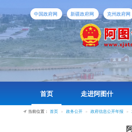
中国政府网
新疆政府网
克州政府网
首页
走进阿图什
当前位置：
首页
»
政务公开
»
政府信息公开年报
»