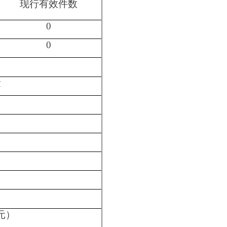
总
计
0
0
0
0
0
0