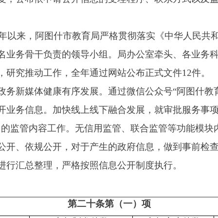
公开，对于产生的政府信息，做到事前检查、事中审核、事后监
理，严格按照信息公开制度执行。
第二十条第（一）项
本年制发件数
本年废止件数
现行有效件数
0
0
0
0
0
0
第二十条第（五）项
本年处理决定数量
285
第二十条第（六）项
本年处理决定数量
0
0