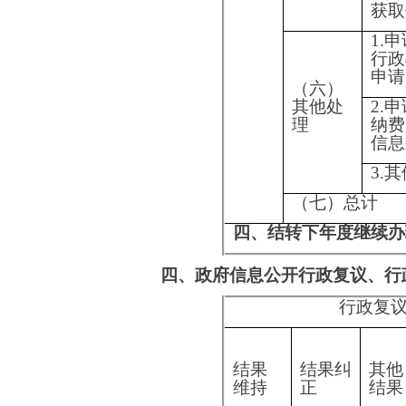
全满足社会大众需求，公开的便民性有待提高。
202
3
年，市教育局将持续
落实党中央、国
加强政府信息公开工作的组织领导，强化责任落
行及时梳理，进行更全面的公布，确保政府信息
六、其他需要报告的事项
本机关按照《国务院办公厅关于印发
<
政府
按量收费标准，本年度未产生信息公开处理费。