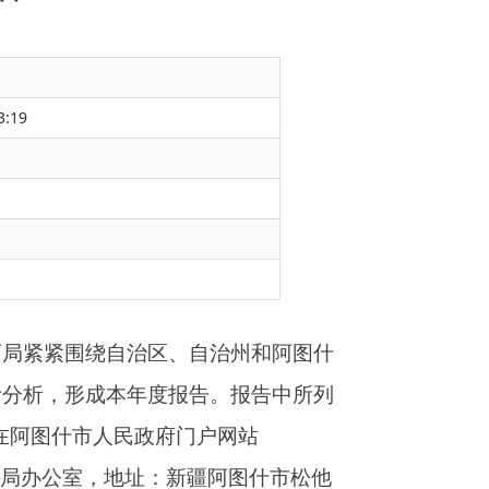
3:19
自治州和阿图什
告。报告中所列
门户网站
疆阿图什市松他
导，认真贯彻落
信息公开制度建