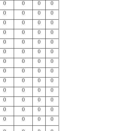
0
0
0
0
总
计
0
以下几点需要着
开内容尚不能完