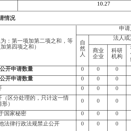
一稳定”
0
0
0
0
0
0
合法权益
0
0
0
0
0
0
部事务信息
0
0
0
0
0
0
程性信息
0
0
0
0
0
0
法案卷
0
0
0
0
0
0
询事项
0
0
0
0
0
0
握相关政府信息
0
0
0
0
0
0
息需要另行制作
0
0
0
0
0
0
内容仍不明确
0
0
0
0
0
0
诉类申请
0
0
0
0
0
0
0
0
0
0
0
0
开出版物
0
0
0
0
0
0
大量反复申请
0
0
0
0
0
0
关确认或重新出具已
0
0
0
0
0
0
当理由逾期不补正、
处理其政府信息公开
0
0
0
0
0
0