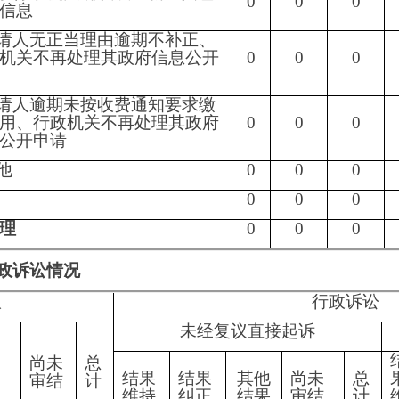
四是
政府信息工作队伍建设需进一步加强。
务院
关于全面推进政务公开工作的部署，紧密围绕市委、市政府工
实，加大信息公开高效透明度，完善主动公开的政府信息目录，
公开工作更加深入、持续、高效地开展。
信息公开信息处理费管理办法
>
的通知》（国办函〔
2020
〕
109
号