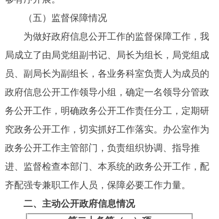
件数
规章
0
0
0
规范性文
0
0
0
件
第二十条第（五）项
信息内容
本年处理决定数量
行政许可
342
第二十条第（六）项
信息内容
本年处理决定数量
行政处罚
31
行政强制
0
第二十条第（八）项
信息内容
本年收费金额（单位：万
元）
行政事业
0
性收费