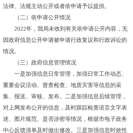
对上网发布公开的信息，及时跟踪检查语言文字表
述、图片规范、是否涉密等情况，根据市电子政务
中心反馈清单及时做出修改。三是加强信息时效性
管理，信息类别管理工作。四是坚持“一事一审”，
确保信息发布做到“先审查、后公开”。
（四）平台建设情况
为方便公民、法人
和其他组织
对阿图什市自然
资源局属于应当主动公开范围的政府信息进行查
询，根据政务公开工作要求和单位情况变化，编制
阿图什市自然资源局政务公开目录，并及时发布更
新目录和相关信息内容，坚决避免信息更新不及时
等问题的出现，提高政府网站服务水平，保障群众
通过网络平台获取信息
的权利
。按照工作要求，做
好政务信息的管理工作，确保政务信息公开工作能
够有序开展。