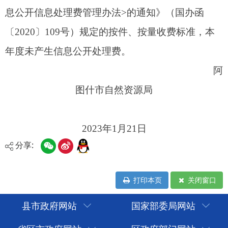
分享:
打印本页
关闭窗口
县市政府网站
国家部委局网站