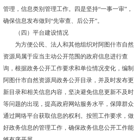
（五）监督保障情况
为做好政府信息公开工作的监督保障工作，我
局成立了由局党组副书记、局长为组长，局党组成
员、副局长为副组长，各业务科室负责人为成员的
政府信息公开工作领导小组，确定一名领导分管政
务公开工作，明确政务公开工作责任分工，定期研
究政务公开工作，切实抓好工作落实。办公室作为
政务公开工作主管部门，负责组织协调、指导推
进、监督检查本部门、本系统的政务公开工作，配
齐配强专兼职工作人员，保障必要工作力量。
二、主动公开政府信息情况
第二十条第（一）项
信息内容
本年制
本年
现行有
发件数
废止
效件数