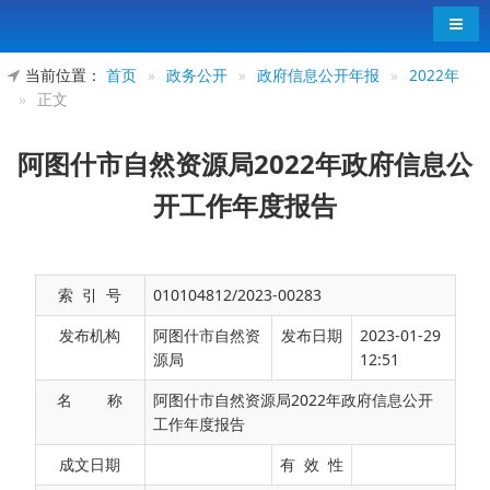
导航
当前位置：
首页
»
政务公开
»
政府信息公开年报
»
2022年
»
正文
阿图什市自然资源局2022年政府信息公
开工作年度报告
索 引 号
010104812/2023-00283
发布机构
阿图什市自然资
发布日期
2023-01-29
源局
12:51
名 称
阿图什市自然资源局2022年政府信息公开
工作年度报告
根据《中华人民共和国政府信息公开条例》
成文日期
有 效 性
（以下简称《条例》）规定，阿图什市自然资源局