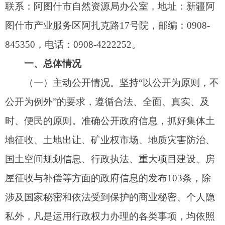
地征收、土地出让、矿业权市场、地质灾害防治、
国土空间规划信息、行政执法、重大项目建设、房
屋征收与补偿等方面的政府信息的发布103条，除
涉及国家秘密和依法受到保护的商业秘密、个人隐
私外，凡是运用
行政权力
办理的各类事项，均依照
法律、法规主动公开或者依申请予以提供。
（二）依申请公开情况
2022年，我局未收到有关依
申请
公开内容，无
因政府信息公开申请被
申请
行政复议和行政诉讼的
情况。
（三）政府信息管理情况
一是加强信息日常管理，加强日常工作动态、
重要会议活动、督查检查、地质灾害等信息的采
集、报送、审核、发布。二是加强信息后续管理，