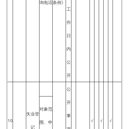
开
话
公
对象范
开
围、申
事
请人权
项
创业补
利和义
13
√
√
√
信
贴申领
务、申
息
请条
《政府
■政府
形
人
件、申
信息公
网站
成
力
请材
开条
■一微
或
资
料、办
例》、
一端
变
源