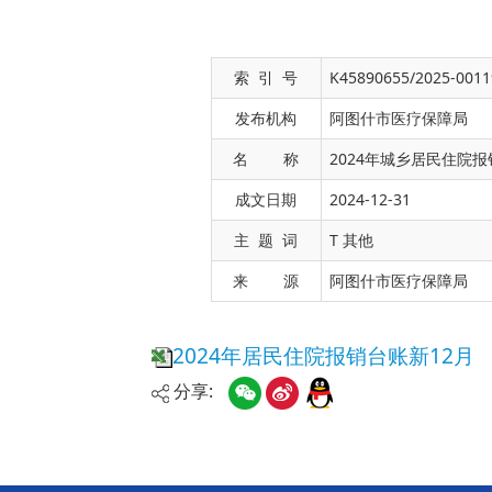
索 引 号
K45890655/2025-0011
发布机构
阿图什市医疗保障局
名 称
2024年城乡居民住院报
成文日期
2024-12-31
2024年居民住院报销台账新12月
主 题 词
T 其他
来 源
阿图什市医疗保障局
分享: