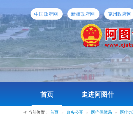
中国政府网
新疆政府网
克州政府网
首页
走进阿图什
当前位置：
首页
»
政务公开
»
医疗保障局
»
医疗办