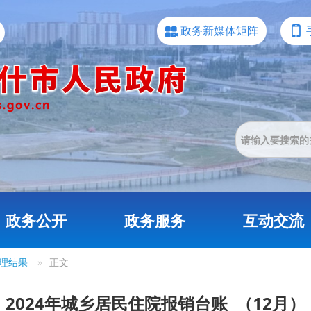
政务新媒体矩阵
政务公开
政务服务
互动交流
理结果
»
正文
2024年城乡居民住院报销台账 （12月）