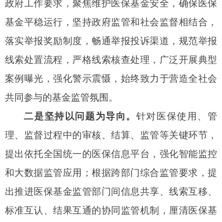
组织开展医疗保障基金使用常态化监管评估工作，
补齐短板阶段，及时发现常态化监管实施存在的问
题和短板，督促整改；常态化监管阶段，督促形成
权责明晰、严密有力、安全规范、法治高效的医保
基金使用常态化监管体系，助推各部门同向发力、
同频共振，共同维护医保基金安全。