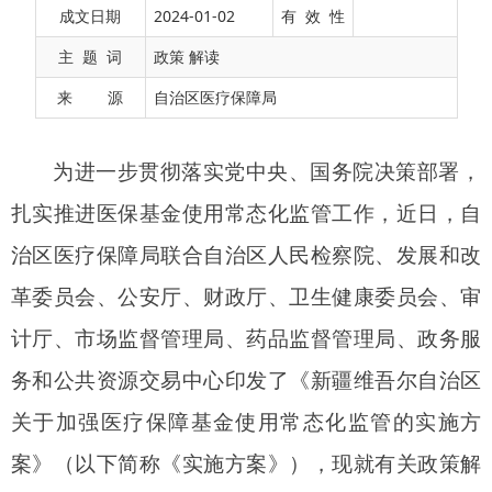
扎实推进医保基金使用常态化监管工作，近日，自
成文日期
2024-01-02
有 效 性
治区医疗保障局联合自治区人民检察院、发展和改
主 题 词
政策 解读
革委员会、公安厅、财政厅、卫生健康委员会、审
来 源
自治区医疗保障局
计厅、市场监督管理局、药品监督管理局、政务服
务和公共资源交易中心印发了《新疆维吾尔自治区
关于加强医疗保障基金使用常态化监管的实施方
案》（以下简称《实施方案》），现就有关政策解
读如下：
一、《实施方案》的起草背景及依据
开展医保基金使用常态化监管，是有效维护基
金安全的重要举措，对于保障医保基金安全运行、
提高基金使用效率、规范医疗服务行为、减轻群众
看病就医负担具有重要意义。为加快构建全方位、
多层次、立体化的医保基金监管体系，着力解决工