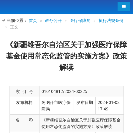
导航
当前位置：
首页
»
政务公开
»
医疗保障局
»
执行法规条例
»
正文
《新疆维吾尔自治区关于加强医疗保障
基金使用常态化监管的实施方案》政策
解读
索 引 号
010104812/2024-00225
发布机构
阿图什市医疗保
发布日期
2024-01-02
障局
17:49
名 称
《新疆维吾尔自治区关于加强医疗保障基金
使用常态化监管的实施方案》政策解读
为进一步贯彻落实党中央、国务院决策部署，