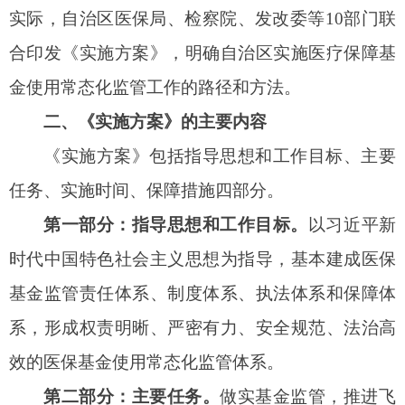
系，形成权责明晰、严密有力、安全规范、法治高
效的医保基金使用常态化监管体系。
第二部分：主要任务。
做实基金监管，推进飞
行检查、专项整治、日常监管、智能监控和社会监
督
“五个常态化”；健全基金监管制度机制，完善监
管制度机制、部门间协同监管机制、信用管理制
度、异地就医跨区域监管工作机制和重大事项处置
机制“五项制度机制”；明确各方职责，强化医保行
政部门、医保经办机构、定点医药机构、行业部门
和地方政府“五方责任”。
第三部分：实施时间。
明确补齐短板阶段为
2024年1月至2024年12月，常态监管阶段为2025年1
月及以后。
第四部分：保障措施。
以加强组织实施、提升
监管能力、定期组织评估、强化责任追究和做好宣