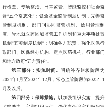
传教育等五方面措施，保障医保基金使用常态化监
管高效实施。
三、《实施方案》政策特点
《实施方案》在全面贯彻国家《实施意见》的
基础上，紧密结合自治区实际，对开展常态化监
管、健全制度机制、压实工作责任、强化组织保障
等措施进行细化，增强了政策的可操作性，为提升
医保基金监管效能提供有力支撑。主要有以下特
点：
一是坚持以人民为中心。
文件深入贯彻落实党
中央、国务院决策部署和自治区党委、自治区人民
政府工作要求，聚焦维护医保基金安全，确保医保
基金平稳运行，坚持政府监管和社会监督相结合，
落实举报奖励制度，畅通举报投诉渠道，规范举报