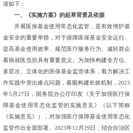
作实践中突出难点问题，着眼构建长效机制，
2023
年5月27日，国务院办公厅印发《关于加强医疗保
障基金使用常态化监管的实施意见》（以下简称
《实施意见》），对加强医疗保障基金使用常态化
监管作出全面
部署。2023年12月29日，结合自治区
实际，自治区医保局、检察院、发改委等10部门联
合印发《实施方案》，明确自治区实施医疗保障基
金使用常态化监管工作的路径和方法。
二、《实施方案》的主要内容
《实施方案》包括指导思想和工作目标、主要
任务、实施时间、保障措施四部分。
第一部分：指导思想和工作目标。
以习近平新
时代中国特色社会主义思想为指导，基本建成医保
基金监管责任体系、制度体系、执法体系和保障体