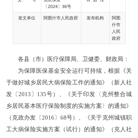
各县（市）医疗保障局、卫健委、财政局：
〔2024〕36号
为保障医保基金安全运行可持续，根据《关
发文单位
阿图什市人民政府
发布机构
阿图
于做好城乡居民大病保险工作的通知》（新人社
什市
人民
发〔
2013〕135号）、《关于印发〈克州整合城
政府
乡居民基本医疗保险制度的实施方案〉的通知》
（克政办发〔2016〕68号）、《关于克州城镇职
工大病保险实施方案（试行）的通知》（克人社
发〔2018〕59号）、《关于贯彻落实国家医疗保
障待遇清单制度的实施意见》（新医保〔2021〕
75号）、《关于提高城镇职工基本医疗保险、城
乡居民医疗救助相关政策待遇的通知》（克医保
发〔2021〕21号）等相关文件要求，结合克州实
际，现就相关调整事宜通知如下：
一、基本医疗保险