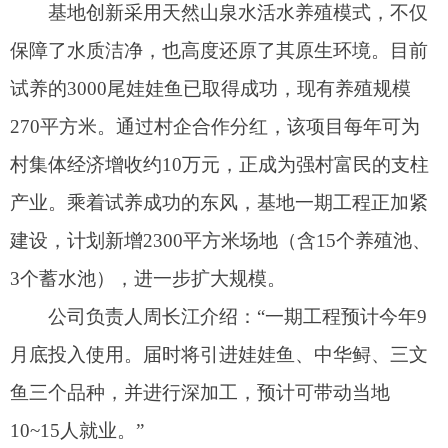
3个蓄水池），进一步扩大规模。
公司负责人周长江介绍：“一期工程预计今年9
月底投入使用。届时将引进娃娃鱼、中华鲟、三文
鱼三个品种，并进行深加工，预计可带动当地
10~15人就业。”
与此同时，在上阿图什镇迪汗拉村的爱疆文创
雪糕加工厂，以阿图什天门景区、“百年足球之
乡”等本地特色和景点为灵感的文创雪糕，正成为夏
日里的亮丽风景。这些浓缩了阿图什文化符号的雪
糕，不仅外观精美萌趣，采用优质奶源制作，还推
出了多种口味，以满足更多人的需求。
据悉，该厂2025年3月成立，总投资8万元，已
成功带动8名村民实现家门口就业。村民汗古丽·阿
力木阿吉高兴地说：“这里离家近，能挣钱还能照顾