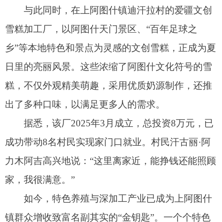
家，我很满意。”
如今，特色养殖与深加工产业已成为上阿图什
镇群众增收致富名副其实的“金钥匙”。一个个特色
项目落地生根、开花结果，让乡村焕发新机，村民
腰包渐鼓，笑容更甜。上阿图什镇的生动实践，正
是阿图什市推进乡村振兴的一个缩影。近年来，阿
图什市坚持因地制宜，不断优化产业结构，大力培
育具有地域特色的优势产业，形成了“一村一
品”、“一乡（镇）一业”的发展格局。在特色产业的
强劲引领下，越来越多的乡村正朝着产业兴旺、生
态宜居、乡风文明、治理有效、生活富裕的目标阔
步前行，一幅乡村振兴的美好画卷在阿图什大地徐
徐展开。（全媒体记者王蓓曹学东实习记者李诚
铖）