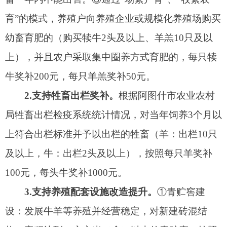
3.支持养殖配套设施改造提升。
①青贮窖建
设：发展牛羊等养殖并经营稳定，对新建砖混结
构、容积达到20立方米（含）以上的青贮窖，按照
1000元的标准给予一次性奖补；对改造青贮窖的，
按照500元的标准给予一次性奖补。②养殖圈舍建
设：发展牛羊等养殖并经营稳定，并且新建圈舍符
合规范养殖要求、面积达50平方米（含）以上的砖
混结构养殖圈舍，按新建主体每平方米50元标准给
予奖补。
4.支持饲草料奖补。
发展牛羊等养殖并经营稳
定，利用永久性青贮池加工调制青贮、黄贮饲草
料，或使用裹包全株青贮玉米、棉秆混贮发酵等调
制饲草料，按照每吨50元的标准给予一次性奖补，
单户当年最高奖补1000元。