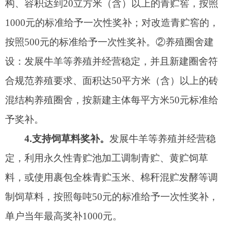
5.支持种公羊选育。
针对当年引进2-4岁龄柯尔
克孜种公羊选育进行补贴，按照引进的种公羊每只
2000元的标准给予奖补。