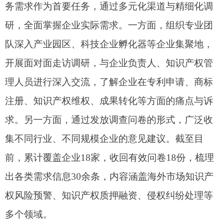
集不同行业、不同规模企业的意见建议。截至目
前，累计覆盖企业18家，收回有效问卷18份，梳理
出各类需求信息30余条，内容涵盖海外市场知识产
权风险预警、知识产权质押融资、侵权纠纷处理等
多个领域。
下一步，我们将紧紧围绕挖掘出的企业需求，
精心组织开展知识产权公共服务供需对接活动，通
过现场推介、项目路演、一对一洽谈等形式，促进
供需双方精准匹配、深度合作。同时，总结提炼工
作中的好经验、好做法，挖掘一批具有创新性、可
复制性的知识产权公共服务惠企案例，在全行业进
行分享，充分发挥示范引领作用，带动更多企业重
视知识产权工作，提升知识产权管理水平和运用能
力。