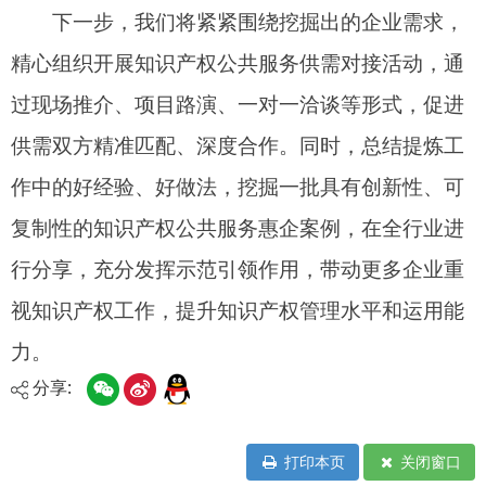
分享:
打印本页
关闭窗口