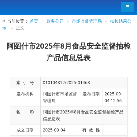
导航
当前位置：
首页
»
政务公开
»
市场监督管理局
»
抽检结果公
示
»
正文
阿图什市2025年8月食品安全监督抽检
产品信息总表
索 引 号
010104812/2025-01468
发布机构
阿图什市市场监督
发布日期
2025-09-
管理局
04 12:56
名 称
阿图什市2025年8月食品安全监督抽检产品
信息总表
阿图什市2025年8月食品安全监督抽检产品信息
成文日期
2025-09-04
有 效 性
总表