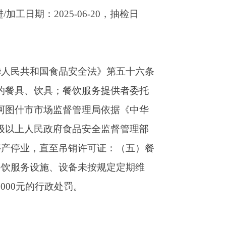
服务提供者委托
理局依据《中华
安全监督管理部
可证：（五）餐
按规定定期维