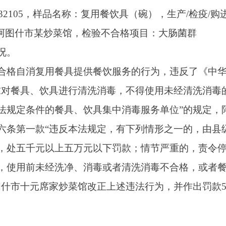
饮具进行清洗消毒，不得使用未经清洗消毒的餐具、饮具；餐饮
的餐具、饮具集中消毒服务单位”的规定，
阿图什市
市场监督管
“违反本法规定，有下列情形之一的，由县级以上人民政府食品
以上五万元以下罚款；情节严重的，责令停产停业，直至吊销许
经洗净、消毒或者清洗消毒不合格，或者餐饮服务设施、设备未
席家炒菜馆
改正上述违法行为，并作出
罚款
5000元
的行政处罚。