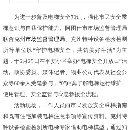
题，于6月25日在平安小区举办“电梯安全开放日”活
动。政协委员、媒体记者、物业公司代表及
社会公
众
等60余人受邀参与，“0”距离了解电梯运行维护、
使用管理、安全监管与应急救援全流程。
活动现场，工作人员向市民发放安全乘梯指南
和既有住宅加装电梯注意事项等宣传资料。克州特
种设备检验检测所电梯专家借助电梯模型，通过知
识讲解、互动问答、现场观摩体验等形式，生动阐
释电梯运行原理、安全保护装置功能及被困电梯的
正确应对流程，为参与者全面解析电梯安全使用要
点。
在模拟应急救援环节，政协委员与群众代表沉
浸式体验电梯困人故障发生后的应急处置全流程，
涵盖应急响应、现场警戒、心理安抚、故障排查及