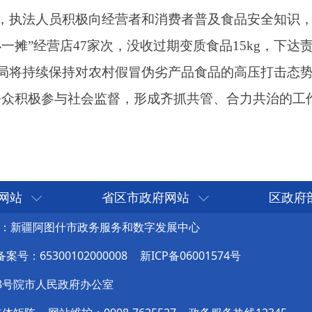
网站
省区市政府网站
区政府
：新疆阿图什市政务服务和数字发展中心
号：65300102000008
新ICP备06001574号
8号院市人民政府办公室