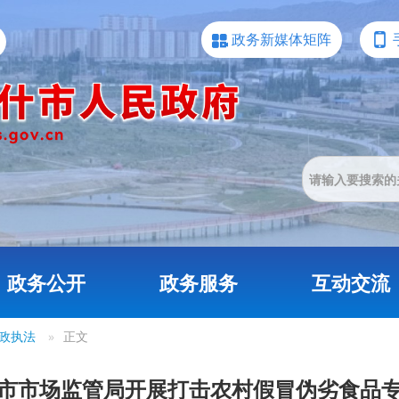
政务新媒体矩阵
政务公开
政务服务
互动交流
政执法
»
正文
市市场监管局开展打击农村假冒伪劣食品