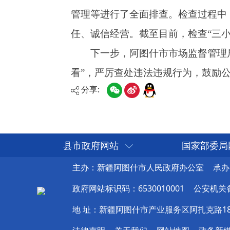
分享:
县市政府网站
国家部委局
主办：新疆阿图什市人民政府办公室
承办
政府网站标识码：6530010001
公安机关备案
地 址：新疆阿图什市产业服务区阿扎克路1