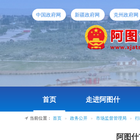
中国政府网
新疆政府网
克州政府网
首页
走进阿图什
当前位置：
首页
»
政务公开
»
市场监督管理局
»
行
阿图什