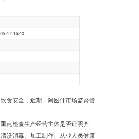
05-12 16:40
图什市场监督管
体是否证照齐
、从业人员健康
食品安全主体责
问题开展
“回头
尖上的安全”。