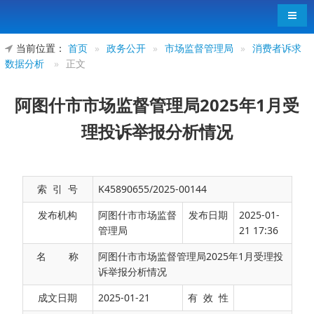
导航
当前位置：
首页
»
政务公开
»
市场监督管理局
»
消费者诉求
数据分析
»
正文
阿图什市市场监督管理局2025年1月受
理投诉举报分析情况
索 引 号
K45890655/2025-00144
发布机构
阿图什市市场监督
发布日期
2025-01-
管理局
21 17:36
名 称
阿图什市市场监督管理局2025年1月受理投
诉举报分析情况
1月共受理投诉举报案件94件，其中受理全国
成文日期
2025-01-21
有 效 性
12315平台47件，克州12345政务服务平台受理47