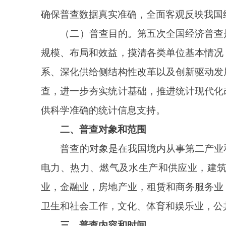
查，进一步夯实统计基础，推进统计现代化改革，为
供科学准确的统计信息支持。
二、普查对象和范围
普查的对象是在我国境内从事第二产业和第三产
电力、热力、燃气及水生产和供应业，建筑业，批发
业，金融业，房地产业，租赁和商务服务业，科学研
卫生和社会工作，文化、体育和娱乐业，公共管理、社
三、普查内容和时间
普查的主要内容包括普查对象的基本情况、组织
建设和电子商务交易情况，以及投入结构、产品使用去
普查标准时点为
2023年12月31日，普查时期资料
四、普查组织实施
第五次全国经济普查调查内容增多、技术要求提
责、各方共同参与”的原则，统筹协调，优化方式，突
为加强对普查工作的组织领导，国务院将成立第