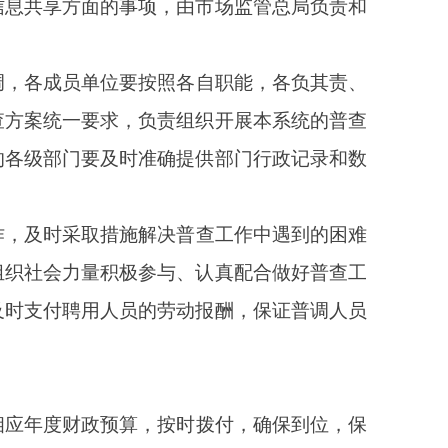
时拨付，确保到位，保
国统计法实施条例》和
改普查数据。普查取得
，对在普查中所知悉的
据。对在普查工作中的
据质量检查核查，切实
和岗位责任制，完善普
确保普查数据采集、传
端现场采集数据相结合