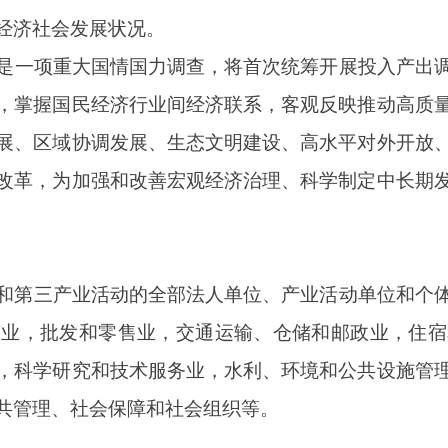
加强和改善宏观经济治理、科学制定中长期发展规划、全面建设社
业活动的全部法人单位、产业活动单位和个体经营户。具体范围包
和零售业，交通运输、仓储和邮政业，住宿和餐饮业，信息传输
究和技术服务业，水利、环境和公共设施管理业，居民服务、修理
会保障和社会组织等。
结构、人员工资、生产能力、财务状况、生产经营、能源生产和消
向和固定资产投资构成情况等。
为2023年年度资料。
高、工作难度加大，各地区、各部门要按照
“全国统一领导、部
出重点，创新手段，认真做好普查的宣传动员和组织实施工作。
五次全国经济普查领导小组，负责普查组织实施中重大问题的研究