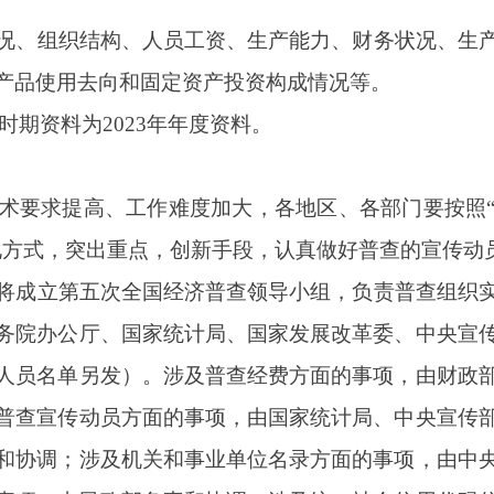
厅、国家统计局、国家发展改革委、中央宣传部、中央政法委、中
另发）。涉及普查经费方面的事项，由财政部负责和协调；涉及数
动员方面的事项，由国家统计局、中央宣传部负责和协调；涉及企
涉及机关和事业单位名录方面的事项，由中央编办负责和协调；涉
民政部负责和协调；涉及统一社会信用代码信息共享方面的事项，
央政法委协调。
国家统计局，负责普查的具体组织实施和协调，各成员单位要按照
、铁路等部门和单位及有关方面，要按照普查方案统一要求，负责
使用去向调查任务。掌握普查有关基础资料的各级部门要及时准确
其办公室，认真组织好本地区的普查实施工作，及时采取措施解决
人民政府和村民委员会的作用，广泛动员和组织社会力量积极参与
单位商调符合条件的普查指导员和普查员，及时支付聘用人员的劳
队伍，确保普查工作顺利进行。