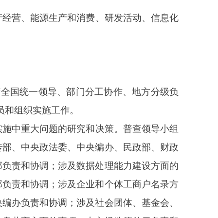
央编办、民政部、财政
据处理能力建设方面的
业和个体工商户名录方
及社会团体、基金会、
由市场监管总局负责和
各自职能，各负其责、
组织开展本系统的普查
提供部门行政记录和数
普查工作中遇到的困难
、认真配合做好普查工
动报酬，
保证普调人员