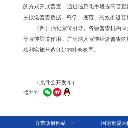
分享:
县市政府网站
国家部委局