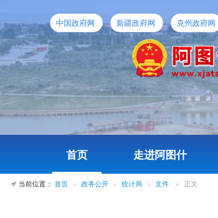
中国政府网
新疆政府网
克州政府网
首页
走进阿图什
当前位置：
首页
»
政务公开
»
统计局
»
文件
»
正文