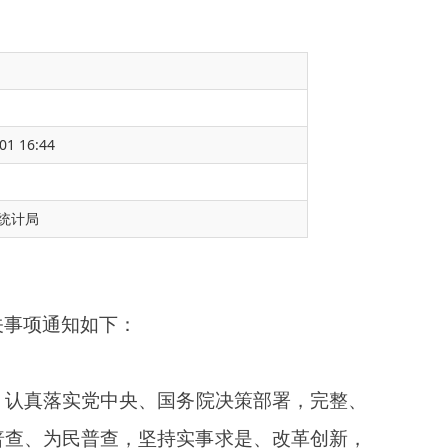
01 16:44
统计局
务院决策部署，完整、
实事求是、改革创新，
二产业和第三产业发展
局、建设现代化经济体
方面的新进展。通过普