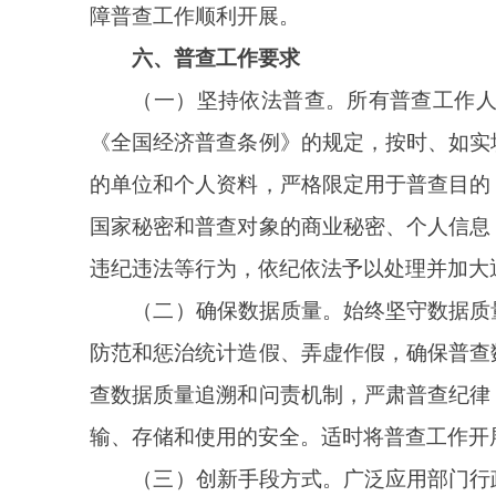
的方式开展普查，通过信息化手段提高普查数据处理
主报送普查数据，科学、规范、高效推进普查工作。
（四）强化宣传引导。
各级普查机构应会同宣传
等宣传渠道作用，广泛深入宣传经济普查的重要意义
顺利实施营造良好的社会氛围。
（此件公开发布）