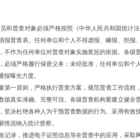
效能。适应常态化疫情防控需要，组织开展线上线下业务培训，支
部门认真做好普查宣传的策划和组织工作。充分发挥各类新闻媒体
和要求，引导广大普查对象依法配合普查、全社会积极参与普查，