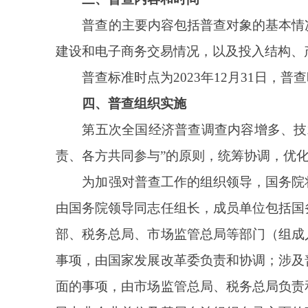
由国务院领导同志任组长，成员单位包括国务院办公
部、税务总局、市场监管总局等部门（组成人员名单
事项，由国家发展改革委负责和协调；涉及普查宣传
面的事项，由市场监管总局、税务总局负责和协调；
民办非企业单位及基层自治组织名录方面的事项，由
协调；涉及城乡社区网格化服务管理工作的事项，由中
国务院第五次全国经济普查领导小组办公室设在
通力协作、密切配合、信息共享。银行、证券、保险
工作；海关总署负责组织开展普查工作中的进口货物
据信息。
地方各级人民政府要设立相应的普查领导小组及
和问题。要充分发挥街道办事处和居民委员会、乡镇
作。地方普查机构根据工作需要，可聘用或者从有关
在原单位的工资、福利及其他待遇不变，稳定普查工作